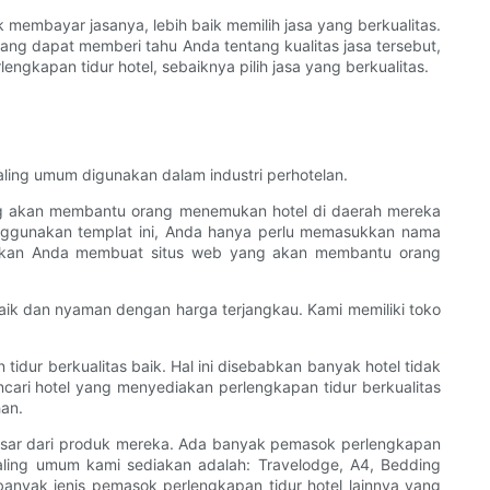
membayar jasanya, lebih baik memilih jasa yang berkualitas.
ang dapat memberi tahu Anda tentang kualitas jasa tersebut,
ngkapan tidur hotel, sebaiknya pilih jasa yang berkualitas.
aling umum digunakan dalam industri perhotelan.
ang akan membantu orang menemukan hotel di daerah mereka
nggunakan templat ini, Anda hanya perlu memasukkan nama
udahkan Anda membuat situs web yang akan membantu orang
aik dan nyaman dengan harga terjangkau. Kami memiliki toko
dur berkualitas baik. Hal ini disebabkan banyak hotel tidak
cari hotel yang menyediakan perlengkapan tidur berkualitas
han.
besar dari produk mereka. Ada banyak pemasok perlengkapan
aling umum kami sediakan adalah: Travelodge, A4, Bedding
 banyak jenis pemasok perlengkapan tidur hotel lainnya yang