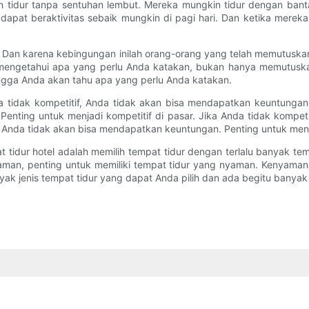
tidur tanpa sentuhan lembut. Mereka mungkin tidur dengan bantal
dapat beraktivitas sebaik mungkin di pagi hari. Dan ketika merek
an. Dan karena kebingungan inilah orang-orang yang telah memutusk
 mengetahui apa yang perlu Anda katakan, bukan hanya memutuska
ngga Anda akan tahu apa yang perlu Anda katakan.
a tidak kompetitif, Anda tidak akan bisa mendapatkan keuntungan.
Penting untuk menjadi kompetitif di pasar. Jika Anda tidak kompet
f, Anda tidak akan bisa mendapatkan keuntungan. Penting untuk menja
t tidur hotel adalah memilih tempat tidur dengan terlalu banyak te
aman, penting untuk memiliki tempat tidur yang nyaman. Kenyaman
k jenis tempat tidur yang dapat Anda pilih dan ada begitu banyak