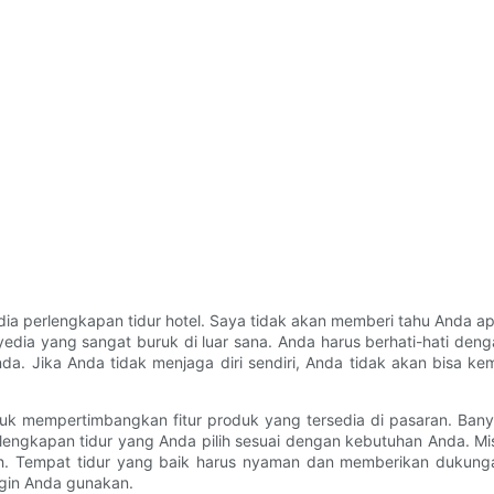
edia perlengkapan tidur hotel. Saya tidak akan memberi tahu Anda a
yedia yang sangat buruk di luar sana. Anda harus berhati-hati de
da. Jika Anda tidak menjaga diri sendiri, Anda tidak akan bisa k
tuk mempertimbangkan fitur produk yang tersedia di pasaran. Ban
rlengkapan tidur yang Anda pilih sesuai dengan kebutuhan Anda. Mi
ah. Tempat tidur yang baik harus nyaman dan memberikan dukunga
gin Anda gunakan.