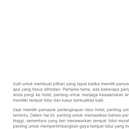
Sulit untuk membuat pilihan yang tepat ketika memilih peny
apa yang harus dihindari. Pertama-tama, ada beberapa pen
Anda pergi ke hotel, penting untuk menjaga keselamatan An
memiliki tempat tidur dan kasur berkualitas baik.
Saat memilih pemasok perlengkapan tidur hotel, penting un
tertentu. Dalam hal ini, penting untuk memastikan bahwa pe
tinggi, sementara yang lain menawarkan tempat tidur mur
penting untuk mempertimbangkan gaya tempat tidur yang in