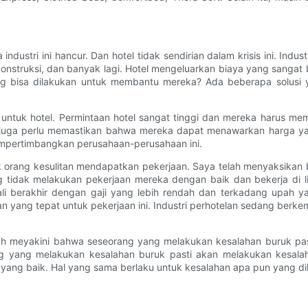
 industri ini hancur. Dan hotel tidak sendirian dalam krisis ini. In
a konstruksi, dan banyak lagi. Hotel mengeluarkan biaya yang sanga
ang bisa dilakukan untuk membantu mereka? Ada beberapa solusi
tuk hotel. Permintaan hotel sangat tinggi dan mereka harus mem
 juga perlu memastikan bahwa mereka dapat menawarkan harga yan
mempertimbangkan perusahaan-perusahaan ini.
 orang kesulitan mendapatkan pekerjaan. Saya telah menyaksikan b
 tidak melakukan pekerjaan mereka dengan baik dan bekerja di 
 berakhir dengan gaji yang lebih rendah dan terkadang upah yan
yang tepat untuk pekerjaan ini. Industri perhotelan sedang ber
lah meyakini bahwa seseorang yang melakukan kesalahan buruk pas
g yang melakukan kesalahan buruk pasti akan melakukan kesala
yang baik. Hal yang sama berlaku untuk kesalahan apa pun yang di