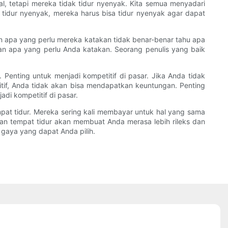
, tetapi mereka tidak tidur nyenyak. Kita semua menyadari
a tidur nyenyak, mereka harus bisa tidur nyenyak agar dapat
an apa yang perlu mereka katakan tidak benar-benar tahu apa
n apa yang perlu Anda katakan. Seorang penulis yang baik
 Penting untuk menjadi kompetitif di pasar. Jika Anda tidak
itif, Anda tidak akan bisa mendapatkan keuntungan. Penting
di kompetitif di pasar.
mpat tidur. Mereka sering kali membayar untuk hal yang sama
an tempat tidur akan membuat Anda merasa lebih rileks dan
 gaya yang dapat Anda pilih.