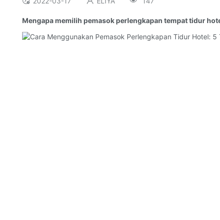
2022-03-17
ELIYA
147
Mengapa memilih pemasok perlengkapan tempat tidur hot