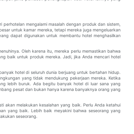
dustri perhotelan mengalami masalah dengan produk dan sistem,
t besar untuk kamar mereka, tetapi mereka juga mengeluarkan
 yang dapat digunakan untuk membantu hotel menghasilkan
enuhinya. Oleh karena itu, mereka perlu memastikan bahwa
g baik untuk produk mereka. Jadi, jika Anda mencari hotel
anyak hotel di seluruh dunia berjuang untuk bertahan hidup.
lingkungan yang tidak mendukung pekerjaan mereka. Ketika
g lebih buruk. Ada begitu banyak hotel di luar sana yang
kembang pesat dan bukan hanya karena banyaknya orang yang
ti akan melakukan kesalahan yang baik. Perlu Anda ketahui
han yang baik. Lebih baik meyakini bahwa seseorang yang
lakukan seseorang.