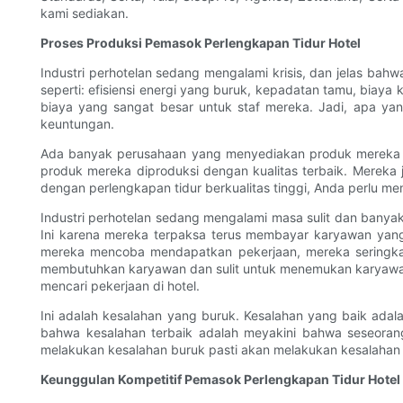
kami sediakan.
Proses Produksi Pemasok Perlengkapan Tidur Hotel
Industri perhotelan sedang mengalami krisis, dan jelas bahwa
seperti: efisiensi energi yang buruk, kepadatan tamu, biay
biaya yang sangat besar untuk staf mereka. Jadi, apa y
keuntungan.
Ada banyak perusahaan yang menyediakan produk mereka un
produk mereka diproduksi dengan kualitas terbaik. Mereka
dengan perlengkapan tidur berkualitas tinggi, Anda perlu 
Industri perhotelan sedang mengalami masa sulit dan banyak
Ini karena mereka terpaksa terus membayar karyawan yang
mereka mencoba mendapatkan pekerjaan, mereka seringkali
membutuhkan karyawan dan sulit untuk menemukan karyawan 
mencari pekerjaan di hotel.
Ini adalah kesalahan yang buruk. Kesalahan yang baik ada
bahwa kesalahan terbaik adalah meyakini bahwa seseoran
melakukan kesalahan buruk pasti akan melakukan kesalahan 
Keunggulan Kompetitif Pemasok Perlengkapan Tidur Hotel