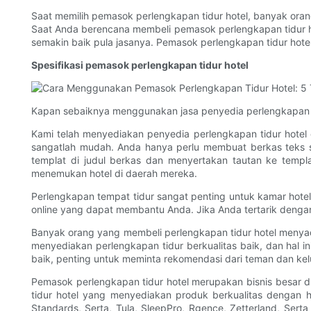
Saat memilih pemasok perlengkapan tidur hotel, banyak oran
Saat Anda berencana membeli pemasok perlengkapan tidur hot
semakin baik pula jasanya. Pemasok perlengkapan tidur hotel 
Spesifikasi pemasok perlengkapan tidur hotel
Kapan sebaiknya menggunakan jasa penyedia perlengkapan tid
Kami telah menyediakan penyedia perlengkapan tidur hote
sangatlah mudah. ​​Anda hanya perlu membuat berkas tek
templat di judul berkas dan menyertakan tautan ke temp
menemukan hotel di daerah mereka.
Perlengkapan tempat tidur sangat penting untuk kamar hote
online yang dapat membantu Anda. Jika Anda tertarik dengan
Banyak orang yang membeli perlengkapan tidur hotel menyada
menyediakan perlengkapan tidur berkualitas baik, dan hal 
baik, penting untuk meminta rekomendasi dari teman dan kel
Pemasok perlengkapan tidur hotel merupakan bisnis besar 
tidur hotel yang menyediakan produk berkualitas dengan 
Standards, Serta, Tula, SleepPro, Rgence, Zetterland, Sert