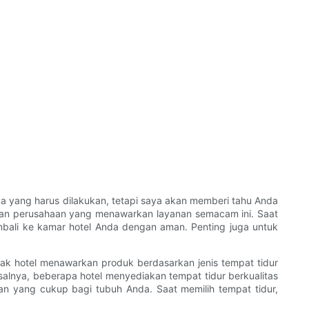
pa yang harus dilakukan, tetapi saya akan memberi tahu Anda
ngan perusahaan yang menawarkan layanan semacam ini. Saat
embali ke kamar hotel Anda dengan aman. Penting juga untuk
yak hotel menawarkan produk berdasarkan jenis tempat tidur
salnya, beberapa hotel menyediakan tempat tidur berkualitas
n yang cukup bagi tubuh Anda. Saat memilih tempat tidur,