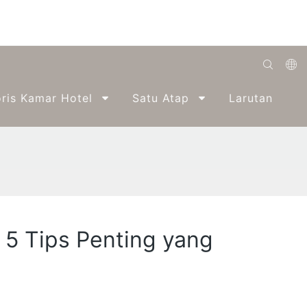
English
ris Kamar Hotel
Satu Atap
Larutan
Română
Беларуская
O'zbek
ქართველი
Bahasa Indonesia
5 Tips Penting yang
Français
Español
العربية