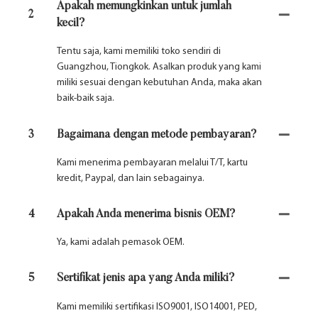
Apakah memungkinkan untuk jumlah
2
kecil?
Tentu saja, kami memiliki toko sendiri di
Guangzhou, Tiongkok. Asalkan produk yang kami
miliki sesuai dengan kebutuhan Anda, maka akan
baik-baik saja.
3
Bagaimana dengan metode pembayaran?
Kami menerima pembayaran melalui T/T, kartu
kredit, Paypal, dan lain sebagainya.
4
Apakah Anda menerima bisnis OEM?
Ya, kami adalah pemasok OEM.
5
Sertifikat jenis apa yang Anda miliki?
Kami memiliki sertifikasi ISO9001, ISO14001, PED,