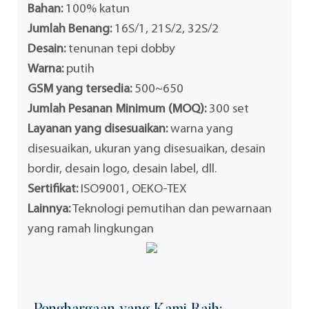
Bahan:
100% katun
Jumlah Benang:
16S/1, 21S/2, 32S/2
Desain:
tenunan tepi dobby
Warna:
putih
GSM yang tersedia:
500~650
Jumlah Pesanan Minimum (MOQ):
300 set
Layanan yang disesuaikan:
warna yang
disesuaikan, ukuran yang disesuaikan, desain
bordir, desain logo, desain label, dll.
Sertifikat:
ISO9001, OEKO-TEX
Lainnya:
Teknologi pemutihan dan pewarnaan
yang ramah lingkungan