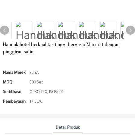
Handuk hotel berkualitas tinggi bergaya Marriott dengan
pinggiran satin.
Nama Merek:
ELIYA
MOQ:
300 Set
Sertifikasi:
OEKO-TEX, ISO9001
Pembayaran:
T/T, L/C
Detail Produk