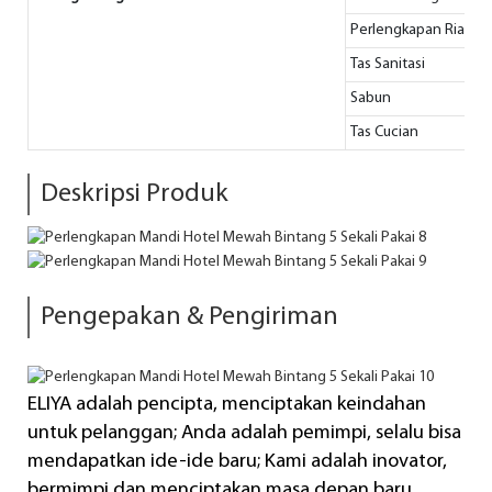
Perlengkapan Rias
Tas Sanitasi
Sabun
Tas Cucian
Deskripsi Produk
Pengepakan & Pengiriman
ELIYA adalah pencipta, menciptakan keindahan
untuk pelanggan; Anda adalah pemimpi, selalu bisa
mendapatkan ide-ide baru; Kami adalah inovator,
bermimpi dan menciptakan masa depan baru