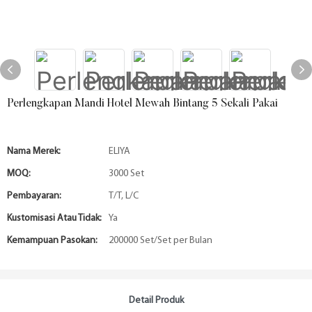
Perlengkapan Mandi Hotel Mewah Bintang 5 Sekali Pakai
Nama Merek:
ELIYA
MOQ:
3000 Set
Pembayaran:
T/T, L/C
Kustomisasi Atau Tidak:
Ya
Kemampuan Pasokan:
200000 Set/Set per Bulan
Detail Produk