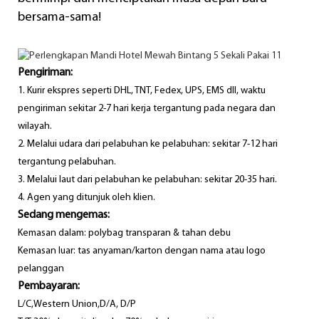
bersama-sama!
Pengiriman:
1. Kurir ekspres seperti DHL, TNT, Fedex, UPS, EMS dll, waktu
pengiriman sekitar 2-7 hari kerja tergantung pada negara dan
wilayah.
2. Melalui udara dari pelabuhan ke pelabuhan: sekitar 7-12 hari
tergantung pelabuhan.
3. Melalui laut dari pelabuhan ke pelabuhan: sekitar 20-35 hari.
4. Agen yang ditunjuk oleh klien.
Sedang mengemas:
Kemasan dalam: polybag transparan & tahan debu
Kemasan luar: tas anyaman/karton dengan nama atau logo
pelanggan
Pembayaran:
L/C,Western Union,D/A, D/P