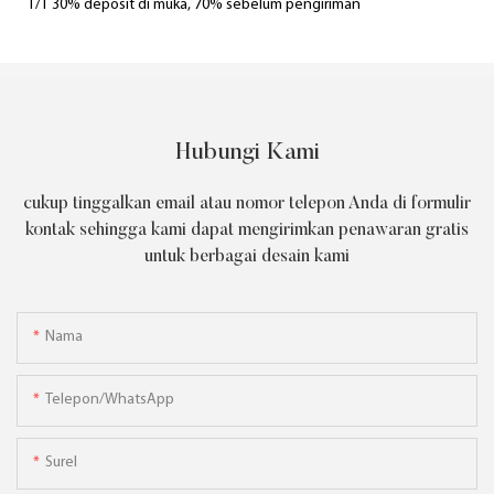
T/T 30% deposit di muka, 70% sebelum pengiriman
Hubungi Kami
cukup tinggalkan email atau nomor telepon Anda di formulir
kontak sehingga kami dapat mengirimkan penawaran gratis
untuk berbagai desain kami
Nama
Telepon/WhatsApp
Surel