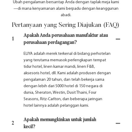
Ubah pengalaman bersantap Anda dengan taplak meja kami
—di mana kenyamanan alami berpadu dengan keanggunan
abadi.
Pertanyaan yang Sering Diajukan (FAQ)
Apakah Anda perusahaan manufaktur atau
1
perusahaan perdagangan?
ELIYA adalah merek terkenal di bidang perhotelan
yang terutama memasok perlengkapan tempat
tidur hotel, linen kamar mandi, linen F&B,
aksesoris hotel, dll. Kami adalah produsen dengan
pengalaman 20 tahun, dan telah bekerja sama
dengan lebih dari 5000 hotel di 150 negara di
dunia, Sheraton, Westin, Dusit Thaini, Four
Seasons, Ritz-Carlton, dan beberapa jaringan
hotel lainnya adalah pelanggan kami.
Apakah memungkinkan untuk jumlah
2
kecil?