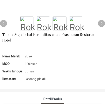
Taplak Meja Tebal Berkualitas untuk Prasmanan Restoran
Hotel
Nama Merek:
ELIYA
MOQ:
100 buah
Waktu Tunggu:
30 hari
Kemasan:
kantong plastik
Detail Produk