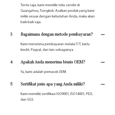
Tentu saja, kami memiliki toko sendiri di
Guangzhou, Tiongkok. Asalkan produk yang kami
miliki sesuai dengan kebutuhan Anda, maka akan
baik-baik saja.
3
Bagaimana dengan metode pembayaran?
Kami menerima pembayaran melalui T/T, kartu
kredit, Paypal, dan lain sebagainya.
4
Apakah Anda menerima bisnis OEM?
Ya, kami adalah pemasok OEM.
5
Sertifikat jenis apa yang Anda miliki?
Kami memiliki sertifikasi ISO9001, ISO14001, PED,
dan SGS.