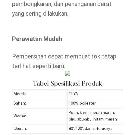
pembongkaran, dan penanganan berat
yang sering dilakukan.
Perawatan Mudah
Pembersihan cepat membuat rok tetap
terlihat seperti baru.
Tabel Spesifikasi Produk
Merek:
ELIYA
Bahan:
100% poliester
Putih, krem, merah marun,
Warna:
biru, abu-abu, hitam, merah
Ukuran:
80”, 120”, dan seterusnya