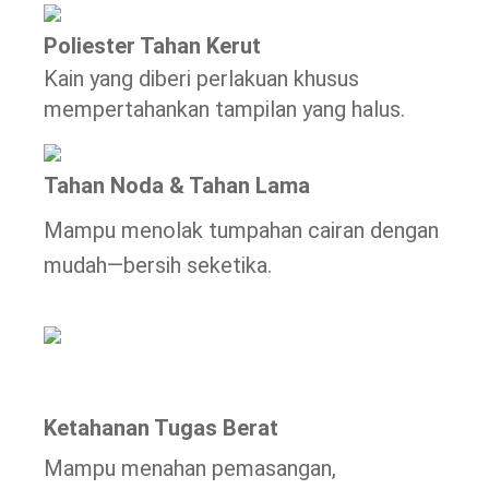
Poliester Tahan Kerut
Kain yang diberi perlakuan khusus
mempertahankan tampilan yang halus.
Tahan Noda & Tahan Lama
Mampu menolak tumpahan cairan dengan
mudah—bersih seketika.
Ketahanan Tugas Berat
Mampu menahan pemasangan,