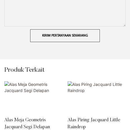
KIRIM PERTANYAAN SEKARANG
Produk Terkait
Alas Meja Geometris
Alas Piring Jacquard Little
Jacquard Segi Delapan
Raindrop