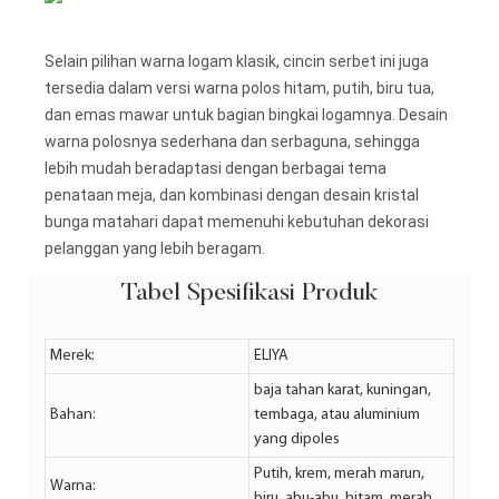
Selain pilihan warna logam klasik, cincin serbet ini juga
tersedia dalam versi warna polos hitam, putih, biru tua,
dan emas mawar untuk bagian bingkai logamnya. Desain
warna polosnya sederhana dan serbaguna, sehingga
lebih mudah beradaptasi dengan berbagai tema
penataan meja, dan kombinasi dengan desain kristal
bunga matahari dapat memenuhi kebutuhan dekorasi
pelanggan yang lebih beragam.
Tabel Spesifikasi Produk
Merek:
ELIYA
baja tahan karat, kuningan,
Bahan:
tembaga, atau aluminium
yang dipoles
Putih, krem, merah marun,
Warna:
biru, abu-abu, hitam, merah