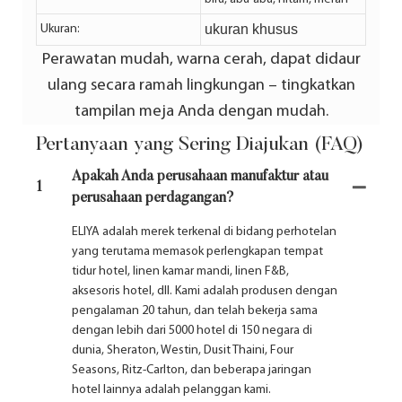
ukuran khusus
Ukuran:
Perawatan mudah, warna cerah, dapat didaur
ulang secara ramah lingkungan – tingkatkan
tampilan meja Anda dengan mudah.
Pertanyaan yang Sering Diajukan (FAQ)
Apakah Anda perusahaan manufaktur atau
1
perusahaan perdagangan?
ELIYA adalah merek terkenal di bidang perhotelan
yang terutama memasok perlengkapan tempat
tidur hotel, linen kamar mandi, linen F&B,
aksesoris hotel, dll. Kami adalah produsen dengan
pengalaman 20 tahun, dan telah bekerja sama
dengan lebih dari 5000 hotel di 150 negara di
dunia, Sheraton, Westin, Dusit Thaini, Four
Seasons, Ritz-Carlton, dan beberapa jaringan
hotel lainnya adalah pelanggan kami.