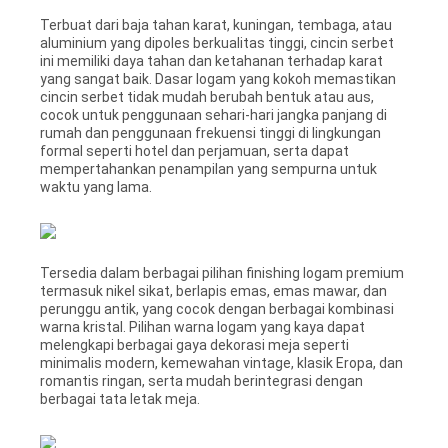
Terbuat dari baja tahan karat, kuningan, tembaga, atau
aluminium yang dipoles berkualitas tinggi, cincin serbet
ini memiliki daya tahan dan ketahanan terhadap karat
yang sangat baik. Dasar logam yang kokoh memastikan
cincin serbet tidak mudah berubah bentuk atau aus,
cocok untuk penggunaan sehari-hari jangka panjang di
rumah dan penggunaan frekuensi tinggi di lingkungan
formal seperti hotel dan perjamuan, serta dapat
mempertahankan penampilan yang sempurna untuk
waktu yang lama.
Tersedia dalam berbagai pilihan finishing logam premium
termasuk nikel sikat, berlapis emas, emas mawar, dan
perunggu antik, yang cocok dengan berbagai kombinasi
warna kristal. Pilihan warna logam yang kaya dapat
melengkapi berbagai gaya dekorasi meja seperti
minimalis modern, kemewahan vintage, klasik Eropa, dan
romantis ringan, serta mudah berintegrasi dengan
berbagai tata letak meja.