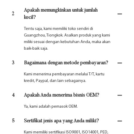
Apakah memungkinkan untuk jumlah
2
kecil?
Tentu saja, kami memiliki toko sendiri di
Guangzhou, Tiongkok. Asalkan produk yang kami
miliki sesuai dengan kebutuhan Anda, maka akan
baik-baik saja.
3
Bagaimana dengan metode pembayaran?
Kami menerima pembayaran melalui T/T, kartu
kredit, Paypal, dan lain sebagainya.
4
Apakah Anda menerima bisnis OEM?
Ya, kami adalah pemasok OEM.
5
Sertifikat jenis apa yang Anda miliki?
Kami memiliki sertifikasi ISO9001, ISO14001, PED,