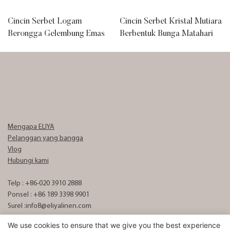
Cincin Serbet Logam
Cincin Serbet Kristal Mutiara
Berongga Gelembung Emas
Berbentuk Bunga Matahari
Mengapa ELIYA
Pelanggan yang bangga
Vlog
Hubungi kami
Telp : +86-020 3910 2888
Ponsel : +86 189 3398 9901
Surel :
info8@eliyalinen.com
We use cookies to ensure that we give you the best experience