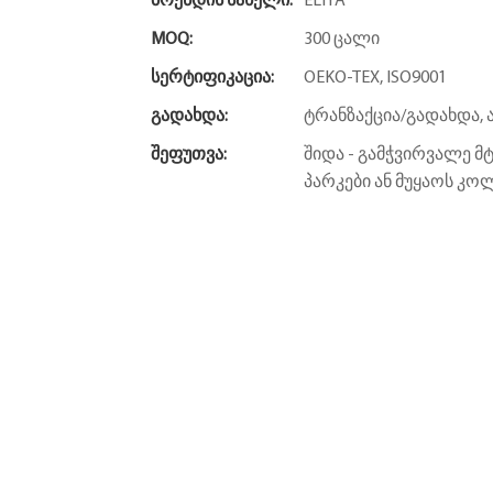
Ბრენდის Სახელი:
ELIYA
MOQ:
300 ცალი
Სერტიფიკაცია:
OEKO-TEX, ISO9001
Გადახდა:
ტრანზაქცია/გადახდა, 
Შეფუთვა:
შიდა - გამჭვირვალე მ
პარკები ან მუყაოს კ