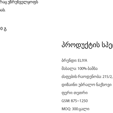
, რაც უზრუნველყოფს
ას.
0 გ
პროდუქტის სპე
ბრენდი: ELIYA
მასალა: 100% ბამბა
ძაფების რაოდენობა: 21S/2, 
დიზაინი: უბრალო ნაქსოვი
ფერი: თეთრი
GSM: 875~1250
MOQ: 300 ცალი