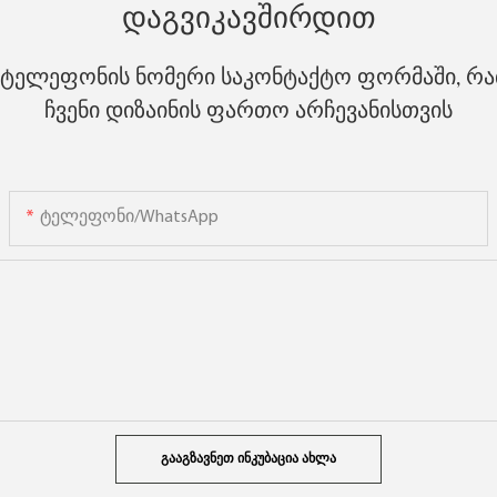
Დაგვიკავშირდით
ტელეფონის ნომერი საკონტაქტო ფორმაში, რათ
ჩვენი დიზაინის ფართო არჩევანისთვის
Ტელეფონი/WhatsApp
ᲒᲐᲐᲒᲖᲐᲕᲜᲔᲗ ᲘᲜᲙᲣᲑᲐᲪᲘᲐ ᲐᲮᲚᲐ