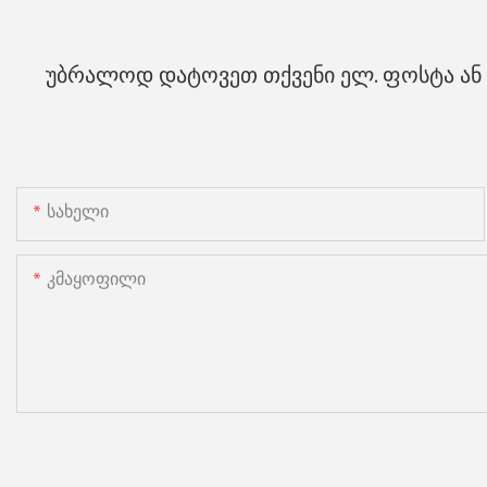
უბრალოდ დატოვეთ თქვენი ელ. ფოსტა ან 
Სახელი
Კმაყოფილი