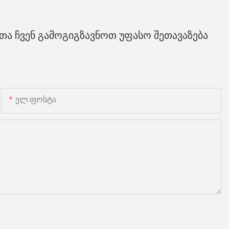
ა ჩვენ გამოგიგზავნოთ უფასო შეთავაზება
Ელ.ფოსტა