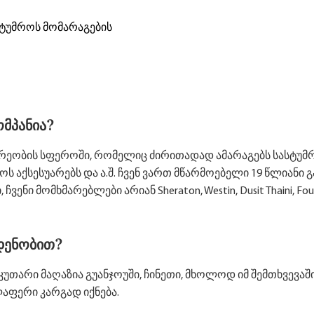
სტუმროს მომარაგების
მპანია?
არეობის სფეროში, რომელიც ძირითადად ამარაგებს სასტუმ
ოს აქსესუარებს და ა.შ. ჩვენ ვართ მწარმოებელი 19 წლია
ნი მომხმარებლები არიან Sheraton, Westin, Dusit Thaini, Four 
დენობით?
უთარი მაღაზია გუანჯოუში, ჩინეთი, მხოლოდ იმ შემთხვევაშ
აფერი კარგად იქნება.