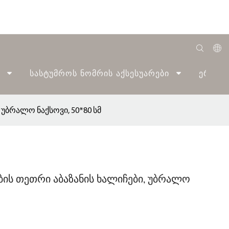
English
Სასტუმროს Ნომრის Აქსესუარები
Ერთი 
Română
Беларуская
 უბრალო ნაქსოვი, 50*80 სმ
O'zbek
ქართველი
Bahasa Indonesia
ბის თეთრი აბაზანის ხალიჩები, უბრალო
Français
Español
العربية