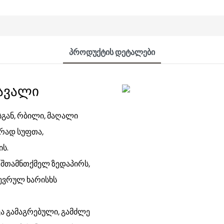
Პროდუქტის Დეტალები
სავალი
სგან, რბილი, მაღალი
რად სუფთა,
ს.
 შთამნთქმელ ზედაპირს,
ევრულ ხარისხს
ვა გამაგრებული, გამძლე