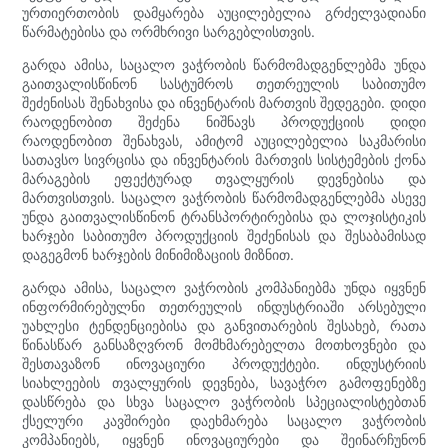
ურთიერთობის დამყარება აუცილებელია გრძელვადიანი
წარმატებისა და ორმხრივი სარგებლისთვის.
გარდა ამისა, საცალო ვაჭრობის წარმომადგენლებმა უნდა
გაითვალისწინონ სასტუმროს თეთრეულის საბითუმო
შეძენისას შენახვისა და ინვენტარის მართვის შედეგები. დიდი
რაოდენობით შეძენა ნიშნავს პროდუქციის დიდი
რაოდენობით შენახვას, ამიტომ აუცილებელია საკმარისი
სათავსო სივრცისა და ინვენტარის მართვის სისტემების ქონა
მარაგების ეფექტურად თვალყურის დევნებისა და
მართვისთვის. საცალო ვაჭრობის წარმომადგენლებმა ასევე
უნდა გაითვალისწინონ ტრანსპორტირებისა და ლოჯისტიკის
ხარჯები საბითუმო პროდუქციის შეძენისას და შესაბამისად
დაგეგმონ ხარჯების მინიმიზაციის მიზნით.
გარდა ამისა, საცალო ვაჭრობის კომპანიებმა უნდა იყვნენ
ინფორმირებულნი თეთრეულის ინდუსტრიაში არსებული
უახლესი ტენდენციებისა და განვითარების შესახებ, რათა
წინასწარ განსაზღვრონ მომხმარებელთა მოთხოვნები და
შესთავაზონ ინოვაციური პროდუქტები. ინდუსტრიის
სიახლეების თვალყურის დევნება, სავაჭრო გამოფენებზე
დასწრება და სხვა საცალო ვაჭრობის სპეციალისტებთან
ქსელური კავშირები დაეხმარება საცალო ვაჭრობის
კომპანიებს, იყვნენ ინოვაციურები და შეინარჩუნონ