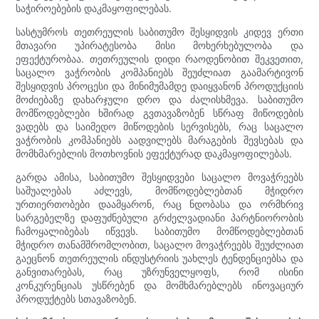
საჭიროებების დაკმაყოფილებას.
სასტუმროს თეთრეულის საბითუმო შესყიდვის კიდევ ერთი
მთავარი უპირატესობა მისი მოხერხებულობა და
ეფექტურობაა. თეთრეულის დიდი რაოდენობით შეკვეთით,
საცალო ვაჭრობის კომპანიებს შეუძლიათ გაამარტივონ
შესყიდვის პროცესი და მინიმუმამდე დაიყვანონ პროდუქციის
მოძიებაზე დახარჯული დრო და ძალისხმევა. საბითუმო
მომწოდებლები ხშირად გვთავაზობენ სწრაფ მიწოდების
ვადებს და საიმედო მიწოდების სერვისებს, რაც საცალო
ვაჭრობის კომპანიებს აადვილებს მარაგების შევსებას და
მომხმარებლის მოთხოვნის ეფექტურად დაკმაყოფილებას.
გარდა ამისა, საბითუმო შესყიდვები საცალო მოვაჭრეებს
საშუალებას აძლევს, მომწოდებლებთან მჭიდრო
ურთიერთობები დაამყარონ, რაც ნდობასა და ორმხრივ
სარგებელზე დაფუძნებული გრძელვადიანი პარტნიორობის
ჩამოყალიბებას იწვევს. საბითუმო მომწოდებლებთან
მჭიდრო თანამშრომლობით, საცალო მოვაჭრეებს შეუძლიათ
გაეცნონ თეთრეულის ინდუსტრიის უახლეს ტენდენციებსა და
განვითარებას, რაც უზრუნველყოფს, რომ ისინი
კონკურენციას უსწრებენ და მომხმარებლებს ინოვაციურ
პროდუქტებს სთავაზობენ.