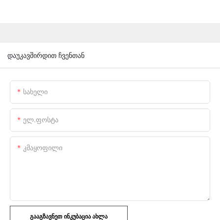
დაუკავშირდით ჩვენთან
Სახელი
Ელ.ფოსტა
Კმაყოფილი
ᲒᲐᲐᲒᲖᲐᲕᲜᲔᲗ ᲘᲜᲙᲣᲑᲐᲪᲘᲐ ᲐᲮᲚᲐ