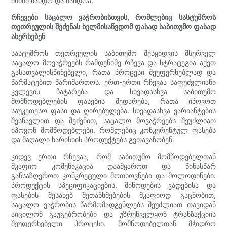
ისინი სანდო და სანდოა.
რჩევები საცალო ვაჭრობისთვის, რომლებიც სასტუმროს
თეთრეულის შეძენას ხელმისაწვდომ ფასად საბითუმო ფასად
ახერხებენ
სასტუმროს თეთრეულის საბითუმო შესყიდვის მსურველ
საცალო მოვაჭრეებს რამდენიმე რჩევა და სტრატეგია აქვთ
გასათვალისწინებელი, რათა პროცესი შეუფერხებლად და
წარმატებით წარიმართოს. ერთ-ერთი რჩევაა საფუძვლიანი
კვლევის ჩატარება და სხვადასხვა საბითუმო
მომწოდებლების ფასების შედარება, რათა იპოვოთ
საუკეთესო ფასი და ღირებულება. სხვადასხვა ვარიანტების
შესწავლით და შეძენით, საცალო მოვაჭრეებს შეუძლიათ
იპოვონ მომწოდებლები, რომლებიც კონკურენტულ ფასებს
და მაღალი ხარისხის პროდუქტებს გვთავაზობენ.
კიდევ ერთი რჩევაა, რომ საბითუმო მომწოდებელთან
მკაფიო კომუნიკაცია დაამყაროთ და წინასწარ
განსაზღვროთ კონკრეტული მოთხოვნები და მოლოდინები.
პროდუქტის სპეციფიკაციების, მიწოდების ვადებისა და
ფასების შესახებ შეთანხმებების მკაფიოდ გაცნობით,
საცალო ვაჭრობის წარმომადგენლებს შეუძლიათ თავიდან
აიცილონ გაუგებრობები და უზრუნველყონ ტრანზაქციის
შეუფერხებელი პროცესი. მომწოდებელთან მჭიდრო