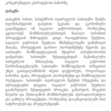
კონკურენტული უპირატესობა ბაზარზე.
დასკვნა
დასკვნის სახით, სასტუმროს თეთრეულის საბითუმო შეძენა
ხელმისაწვდომი ფასებით ჭკვიანი და ეკონომიური
გადაწყვეტაა იმ საცალო ვაჭრობისთვის, რომლებიც
ცდილობენ მომხმარებლებისთვის მაღალი ხარისხის
პროდუქციის მიწოდებას. დიდი რაოდენობით შეძენით,
საცალო ვაჭრობას შეუძლია მნიშვნელოვანი დანაზოგის
მიღება, პროდუქციის ფართო ასორტიმენტზე წვდომა და
საბითუმო მომწოდებლებთან მჭიდრო პარტნიორობის
დამყარება. საბითუმო შესყიდვებიდან მაქსიმალური
სარგებლის მისაღებად, საცალო ვაჭრობის
წარმომადგენლებმა საბითუმო მომწოდებლის არჩევისას
უნდა გაითვალისწინონ ისეთი ფაქტორები, როგორიცაა
ხარისხი, ფასი, პროდუქციის ასორტიმენტი და მომწოდებლის
რეპუტაცია. საბითუმო თეთრეულის შეძენის რჩევებისა და
სტრატეგიების დაცვით, საცალო ვაჭრობას შეუძლია
გაამარტივოს შესყიდვების პროცესი, გაზარდოს მოგების
ზღვარი და შესთავაზოს მომხმარებლებს ძვირადღირებული
და გამძლე პროდუქტები, რომლებიც დააკმაყოფილებს მათ
საჭიროებებს და პრეფერენციებს.