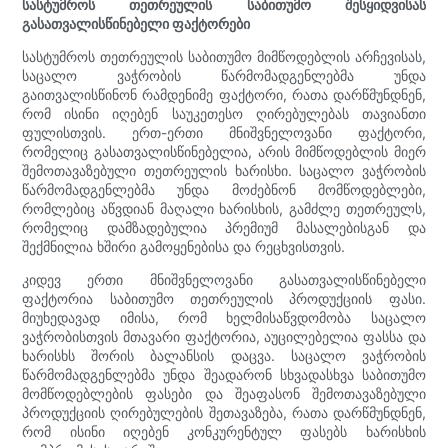
სასტუმროს თეთრეულის საბითუმო შესყიდვისას
გასათვალისწინებელი ფაქტორები
სასტუმროს თეთრეულის საბითუმო მიმწოდებლის არჩევისას,
საცალო ვაჭრობის წარმომადგენლებმა უნდა
გაითვალისწინონ რამდენიმე ფაქტორი, რათა დარწმუნდნენ,
რომ ისინი იღებენ საუკეთესო ღირებულებას თავიანთი
ფულისთვის. ერთ-ერთი მნიშვნელოვანი ფაქტორი,
რომელიც გასათვალისწინებელია, არის მიმწოდებლის მიერ
შემოთავაზებული თეთრეულის ხარისხი. საცალო ვაჭრობის
წარმომადგენლებმა უნდა მოძებნონ მომწოდებლები,
რომლებიც აწვდიან მაღალი ხარისხის, გამძლე თეთრეულს,
რომელიც დამზადებულია პრემიუმ მასალებისგან და
შექმნილია ხშირი გამოყენებისა და რეცხვისთვის.
კიდევ ერთი მნიშვნელოვანი გასათვალისწინებელი
ფაქტორია საბითუმო თეთრეულის პროდუქციის ფასი.
მიუხედავად იმისა, რომ ხელმისაწვდომობა საცალო
ვაჭრობისთვის მთავარი ფაქტორია, აუცილებელია ფასსა და
ხარისხს შორის ბალანსის დაცვა. საცალო ვაჭრობის
წარმომადგენლებმა უნდა შეადარონ სხვადასხვა საბითუმო
მომწოდებლების ფასები და შეაფასონ შემოთავაზებული
პროდუქციის ღირებულების შეთავაზება, რათა დარწმუნდნენ,
რომ ისინი იღებენ კონკურენტულ ფასებს ხარისხის