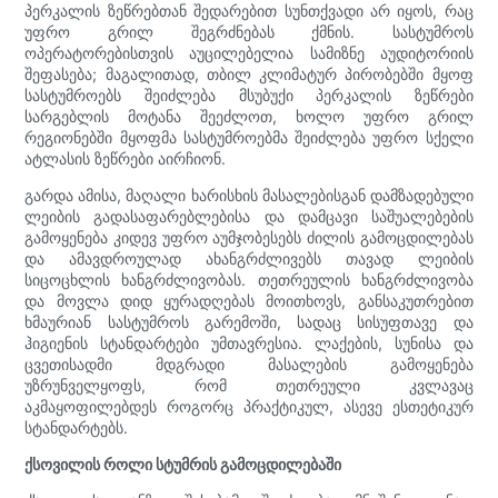
პერკალის ზეწრებთან შედარებით სუნთქვადი არ იყოს, რაც
უფრო გრილ შეგრძნებას ქმნის. სასტუმროს
ოპერატორებისთვის აუცილებელია სამიზნე აუდიტორიის
შეფასება; მაგალითად, თბილ კლიმატურ პირობებში მყოფ
სასტუმროებს შეიძლება მსუბუქი პერკალის ზეწრები
სარგებლის მოტანა შეეძლოთ, ხოლო უფრო გრილ
რეგიონებში მყოფმა სასტუმროებმა შეიძლება უფრო სქელი
ატლასის ზეწრები აირჩიონ.
გარდა ამისა, მაღალი ხარისხის მასალებისგან დამზადებული
ლეიბის გადასაფარებლებისა და დამცავი საშუალებების
გამოყენება კიდევ უფრო აუმჯობესებს ძილის გამოცდილებას
და ამავდროულად ახანგრძლივებს თავად ლეიბის
სიცოცხლის ხანგრძლივობას. თეთრეულის ხანგრძლივობა
და მოვლა დიდ ყურადღებას მოითხოვს, განსაკუთრებით
ხმაურიან სასტუმროს გარემოში, სადაც სისუფთავე და
ჰიგიენის სტანდარტები უმთავრესია. ლაქების, სუნისა და
ცვეთისადმი მდგრადი მასალების გამოყენება
უზრუნველყოფს, რომ თეთრეული კვლავაც
აკმაყოფილებდეს როგორც პრაქტიკულ, ასევე ესთეტიკურ
სტანდარტებს.
ქსოვილის როლი სტუმრის გამოცდილებაში