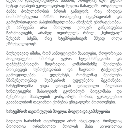
შეუძლია დააკმაყოფილოს ბაზარი, რომელიც სულ უფრო
მეტად აფასებს ეკოლოგიურად სუფთა მასალებს. ორგანული
ბამბა პოპულარობის ზრდას განიცდის, რაც იზიდავს
მომხმარებელთა ბაზას, რომლებიც მდგრადობას და
გარემოსდაცვით პასუხისმგებლობას ანიჭებენ უპირატესობას.
ეს არჩევანი არა მხოლოდ ეთიკურ განცხადებას
წარმოადგენს, არამედ თეთრეულს რბილ, „სუნთქვად“
შეხებას სძენს, რაც სტუმრებისთვის მშვიდ ძილს
უზრუნველყოფს.
მიუხედავად იმისა, რომ სინთეტიკური მასალები, როგორიცაა
პოლიესტერი, ხშირად უფრო ხელმისაწვდომი და
დაჭმუჭნებისადმი მდგრადია, კომპრომისზე შეიძლება
მოიცავდეს სუნთქვადობას და საერთო ტაქტილურ
გამოცდილებას - ელემენტს, რომელმაც შეიძლება
მნიშვნელოვნად შეამციროს ფუფუნების შეგრძნება.
სასტუმროებმა უნდა დაიცვან დახვეწილი ბალანსი
სინთეტიკური მასალების ეკონომიურ მიდგომასა და
ბუნებრივი მასალების კომფორტს შორის, ყურადღებით
გააანალიზონ თავიანთი ქონების უნიკალური მოთხოვნები.
სასტუმროს თეთრეულის მოვლა: მოვლა და გამძლეობა
მაღალი ხარისხის თეთრეული არის ინვესტიცია, რომელიც
მოითხოვს ფრთხილად მოვლას მისი სიცოცხლის