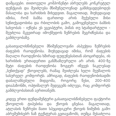
დამცავები. თითოეული კომპონენტი ასრულებს კონკრეტულ
ფუნქციას და შეიძლება მნიშვნელოვნად განსხვავდებოდეს
მასალისა და ხარისხის მიხედვით. მაგალითად, მიუხედავად
იმისა, რომ ბამბა ფართოდ არის შექებული მისი
სუნთქვადობისა და რბილობის გამო, გამოყენებული ბამბის
სახეობას - იქნება ეს ეგვიპტური, პიმას თუ სტანდარტული -
შეუძლია მკვეთრად იმოქმედოს ზეწრების შეგრძნებასა და
გამძლეობაზე.
გასათვალისწინებელი მნიშვნელოვანი ასპექტია ზეწრების
ძაფების რაოდენობა. მიუხედავად იმისა, რომ ძაფების
მაღალი რაოდენობა ხშირად ფუფუნებასთან ასოცირდება, ის
ხარისხის ერთადერთი განმსაზღვრელი არ არის. 400-ზე
მეტი ძაფების რაოდენობა ზოგჯერ იწვევს ნაკლებად
„სუნთქვად“ ქსოვილებს, რამაც შეიძლება ხელი შეუშალოს
სასურველ კომფორტს. ამრიგად, ძაფების რაოდენობისადმი
დაბალანსებული მიდგომა, როგორც წესი, 200-400
დიაპაზონში, ოპტიმალურ შედეგებს იძლევა, რაც კომფორტს
გამძლეობასთან აერთიანებს.
კიდევ ერთი ფუნდამენტური გასათვალისწინებელი ფაქტორი
ქსოვილის ტიპებისა და ქსოვის ცნებაა. მაგალითად,
ატლასის ზეწრები მათი სპეციფიკური ქსოვის ნიმუშის გამო
აბრეშუმისებრ ნაზ ტექსტურას გვთავაზობს, თუმცა შესაძლოა