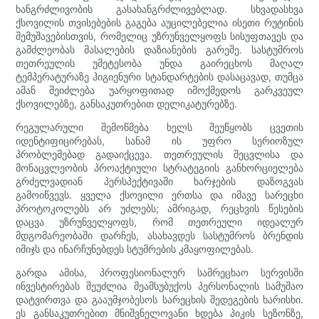
ხანგრძლივობის გასახანგრძლივებლად. სხვადასხვა
ქსოვილის თვისებების გაგება აუცილებელია ისეთი რუტინის
შემუშავებისთვის, რომელიც უზრუნველყოფს სისუფთავეს და
გამძლეობას მასალების დაზიანების გარეშე. სასტუმროს
თეთრეულის უმეტესობა უნდა გაირეცხოს მაღალ
ტემპერატურაზე ჰიგიენური სტანდარტების დასაცავად, თუმცა
ამან შეიძლება უარყოფითად იმოქმედოს გარკვეულ
ქსოვილებზე, განსაკუთრებით დელიკატურებზე.
რეგულარული შემოწმება ხელს შეუწყობს ცვეთის
იდენტიფიცირებას, სანამ ის უფრო სერიოზულ
პრობლემებად გადაიქცევა. თეთრეულის შეცვლისა და
მონაცვლეობის პროაქტიული სტრატეგიის განხორციელება
გრძელვადიან პერსპექტივაში ხარჯების დაზოგვას
გამოიწვევს. ყველა ქსოვილი ერთსა და იმავე სარეცხი
პროტოკოლებს არ უძლებს; ამრიგად, რეცხვის წესების
დაცვა უზრუნველყოფს, რომ თეთრეული იდეალურ
მდგომარეობაში დარჩეს, ასახავდეს სასტუმროს ბრენდის
იმიჯს და ინარჩუნებდეს სტუმრების კმაყოფილებას.
გარდა ამისა, პროფესიონალურ სამრეცხაო სერვისში
ინვესტირებას შეუძლია შეამსუბუქოს პერსონალის სამუშაო
დატვირთვა და გააუმჯობესოს სარეცხის შედეგების ხარისხი.
ეს განსაკუთრებით მნიშვნელოვანი ხდება პიკის სეზონზე,