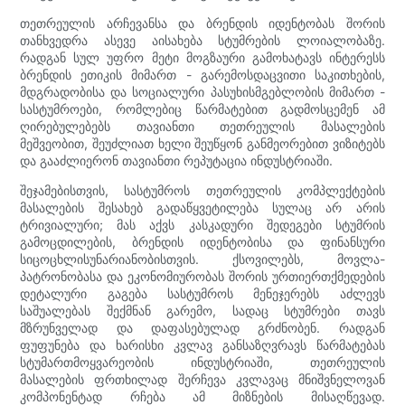
თეთრეულის არჩევანსა და ბრენდის იდენტობას შორის
თანხვედრა ასევე აისახება სტუმრების ლოიალობაზე.
რადგან სულ უფრო მეტი მოგზაური გამოხატავს ინტერესს
ბრენდის ეთიკის მიმართ - გარემოსდაცვითი საკითხების,
მდგრადობისა და სოციალური პასუხისმგებლობის მიმართ -
სასტუმროები, რომლებიც წარმატებით გადმოსცემენ ამ
ღირებულებებს თავიანთი თეთრეულის მასალების
მეშვეობით, შეუძლიათ ხელი შეუწყონ განმეორებით ვიზიტებს
და გააძლიერონ თავიანთი რეპუტაცია ინდუსტრიაში.
შეჯამებისთვის, სასტუმროს თეთრეულის კომპლექტების
მასალების შესახებ გადაწყვეტილება სულაც არ არის
ტრივიალური; მას აქვს კასკადური შედეგები სტუმრის
გამოცდილების, ბრენდის იდენტობისა და ფინანსური
სიცოცხლისუნარიანობისთვის. ქსოვილებს, მოვლა-
პატრონობასა და ეკონომიურობას შორის ურთიერთქმედების
დეტალური გაგება სასტუმროს მენეჯერებს აძლევს
საშუალებას შექმნან გარემო, სადაც სტუმრები თავს
მზრუნველად და დაფასებულად გრძნობენ. რადგან
ფუფუნება და ხარისხი კვლავ განსაზღვრავს წარმატებას
სტუმართმოყვარეობის ინდუსტრიაში, თეთრეულის
მასალების ფრთხილად შერჩევა კვლავაც მნიშვნელოვან
კომპონენტად რჩება ამ მიზნების მისაღწევად.