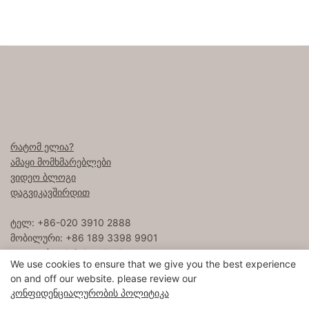
რატომ ელია?
ამაყი მომხმარებლები
ვიდეო ბლოგი
დაგვიკავშირდით
ტელ: +86-020 3910 2888
მობილური: +86 189 3398 9901
ელ. ფოსტა:
info8@eliyalinen.com
We use cookies to ensure that we give you the best experience
on and off our website. please review our
Კონფიდენციალურობის Პოლიტიკა
საავტორო უფლება © 2025 ELIYA Hotel Linen Co., Ltd |