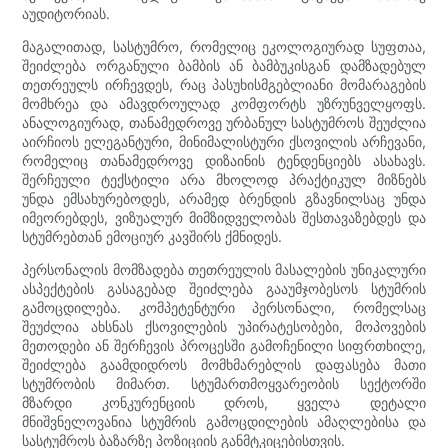
აუდიტორიას.
მაგალითად, სასტუმრო, რომელიც ეკოლოგიურად სუფთაა,
შეიძლება ორგანული ბამბის ან ბამბუკისგან დამზადებულ
თეთრეულს ირჩევდეს, რაც პასუხისმგებლიანი მომარაგების
მომხრეა და ამავდროულად კომფორტს უზრუნველყოფს.
ანალოგიურად, თანამედროვე ურბანულ სასტუმროს შეუძლია
აირჩიოს ელეგანტური, მინიმალისტური ქსოვილის არჩევანი,
რომელიც თანამედროვე დიზაინის ტენდენციებს ასახავს.
შერჩეული ტექსტილი არა მხოლოდ პრაქტიკულ მიზნებს
უნდა ემსახურებოდეს, არამედ ბრენდის გზავნილსაც უნდა
იმეორებდეს, ვიზუალურ მიმზიდველობას შესთავაზებდეს და
სტუმრებთან ემოციურ კავშირს ქმნიდეს.
პერსონალის მომზადება თეთრეულის მასალების უნიკალური
ასპექტების გასაგებად შეიძლება გააუმჯობესოს სტუმრის
გამოცდილება. კომპეტენტური პერსონალი, რომელსაც
შეუძლია ახსნას ქსოვილების უპირატესობები, მოპოვების
მეთოდები ან შერჩევის პროცესში გამოჩენილი სიფრთხილე,
შეიძლება გაამდიდროს მომხმარებლის დაფასება მათი
სტუმრობის მიმართ. სტუმართმოყვარეობის სექტორში
მზარდი კონკურენციის დროს, ყველა დეტალი
მნიშვნელოვანია სტუმრის გამოცდილების ამაღლებისა და
სასტუმროს ბაზარზე პოზიციის განმტკიცებისთვის.