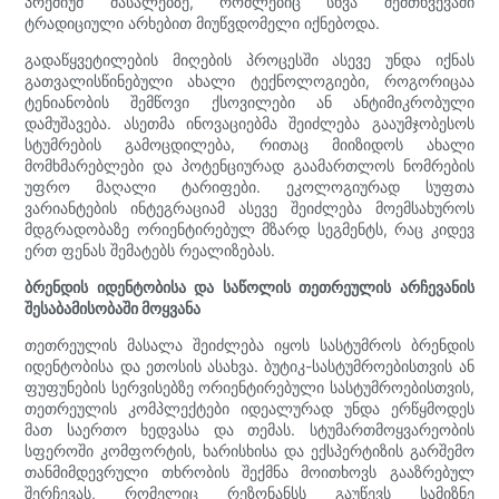
პრემიუმ მასალებზე, რომლებიც სხვა შემთხვევაში
ტრადიციული არხებით მიუწვდომელი იქნებოდა.
გადაწყვეტილების მიღების პროცესში ასევე უნდა იქნას
გათვალისწინებული ახალი ტექნოლოგიები, როგორიცაა
ტენიანობის შემწოვი ქსოვილები ან ანტიმიკრობული
დამუშავება. ასეთმა ინოვაციებმა შეიძლება გააუმჯობესოს
სტუმრების გამოცდილება, რითაც მიიზიდოს ახალი
მომხმარებლები და პოტენციურად გაამართლოს ნომრების
უფრო მაღალი ტარიფები. ეკოლოგიურად სუფთა
ვარიანტების ინტეგრაციამ ასევე შეიძლება მოემსახუროს
მდგრადობაზე ორიენტირებულ მზარდ სეგმენტს, რაც კიდევ
ერთ ფენას შემატებს რეალიზებას.
ბრენდის იდენტობისა და საწოლის თეთრეულის არჩევანის
შესაბამისობაში მოყვანა
თეთრეულის მასალა შეიძლება იყოს სასტუმროს ბრენდის
იდენტობისა და ეთოსის ასახვა. ბუტიკ-სასტუმროებისთვის ან
ფუფუნების სერვისებზე ორიენტირებული სასტუმროებისთვის,
თეთრეულის კომპლექტები იდეალურად უნდა ერწყმოდეს
მათ საერთო ხედვასა და თემას. სტუმართმოყვარეობის
სფეროში კომფორტის, ხარისხისა და ექსპერტიზის გარშემო
თანმიმდევრული თხრობის შექმნა მოითხოვს გააზრებულ
შერჩევას, რომელიც რეზონანსს გაუწევს სამიზნე