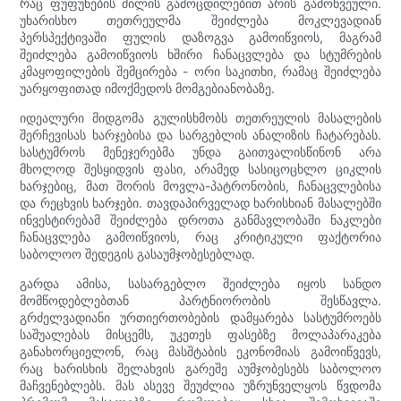
რაც ფუფუნების ძილის გამოცდილებით არის გამოწვეული.
უხარისხო თეთრეულმა შეიძლება მოკლევადიან
პერსპექტივაში ფულის დაზოგვა გამოიწვიოს, მაგრამ
შეიძლება გამოიწვიოს ხშირი ჩანაცვლება და სტუმრების
კმაყოფილების შემცირება - ორი საკითხი, რამაც შეიძლება
უარყოფითად იმოქმედოს მომგებიანობაზე.
იდეალური მიდგომა გულისხმობს თეთრეულის მასალების
შერჩევისას ხარჯებისა და სარგებლის ანალიზის ჩატარებას.
სასტუმროს მენეჯერებმა უნდა გაითვალისწინონ არა
მხოლოდ შესყიდვის ფასი, არამედ სასიცოცხლო ციკლის
ხარჯებიც, მათ შორის მოვლა-პატრონობის, ჩანაცვლებისა
და რეცხვის ხარჯები. თავდაპირველად ხარისხიან მასალებში
ინვესტირებამ შეიძლება დროთა განმავლობაში ნაკლები
ჩანაცვლება გამოიწვიოს, რაც კრიტიკული ფაქტორია
საბოლოო შედეგის გასაუმჯობესებლად.
გარდა ამისა, სასარგებლო შეიძლება იყოს სანდო
მომწოდებლებთან პარტნიორობის შესწავლა.
გრძელვადიანი ურთიერთობების დამყარება სასტუმროებს
საშუალებას მისცემს, უკეთეს ფასებზე მოლაპარაკება
განახორციელონ, რაც მასშტაბის ეკონომიას გამოიწვევს,
რაც ხარისხის შელახვის გარეშე აუმჯობესებს საბოლოო
მაჩვენებლებს. მას ასევე შეუძლია უზრუნველყოს წვდომა