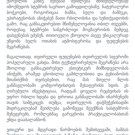
ქსოვილის კანზე შეხებამ შეიძლება მნიშვნელოვნად
იმოქმედოს სტუმრის საერთო გამოცდილებაზე. ნატურალური
ბოჭკოები, როგორიცაა ბამბა, სელი და ბამბუკი,
უპირატესობას ანიჭებენ მათი რბილობისა და სუნთქვადობის
გამო, რაც განსაკუთრებით მნიშვნელოვანია თბილ თვეებში,
როდესაც სტუმრები ხანგრძლივი მოგზაურობის შემდეგ
დასვენებას ეძებენ. თითოეული ქსოვილი ასევე უნიკალურად
უწყობს ხელს ოთახის ატმოსფეროსა და ფუფუნების
შეგრძნებას.
მაგალითად, თეთრეული ფუფუნების თეთრეულის სფეროში
პოპულარული გახდა. მისი ტექსტურირებული შეგრძნება არა
მხოლოდ განსაკუთრებულ ესთეტიკურ მიმზიდველობას
ანიჭებს, არამედ ცნობილია გამძლეობითა და ტენიანობის
შთანთქმის თვისებებით, რაც მას მთელი წლის
განმავლობაში კომფორტისთვის შესაფერისს ხდის. ეს
ღირებული ინვესტიციაა, რადგან ყოველი რეცხვისას ის
უფრო რბილი ხდება და დროთა განმავლობაში ინარჩუნებს
თავის სიმტკიცეს. თუმცა, თეთრეულის დაჭმუჭვნისადმი
მიდრეკილებამ შეიძლება გამოწვევა შეუქმნას სასტუმროს
მენეჯერებს, რომლებმაც გარეგნობა პრაქტიკულობასთან
უნდა დააბალანსონ.
ეთიკური და მდგრადი წარმოების შემთხვევაში, ბამბას