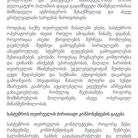
დელიკატური ბალანსის დაცვა გადამწყვეტი მნიშვნელობისაა
მიმზიდველი ატმოსფეროს შესაქმნელად და ასევე
გრძელვადიანი ხარჯების მართვისთვის.
როდესაც საქმე თეთრეულის მასალებს ეხება, სასტუმროს
ოპერატორები ისეთი რთული ამოცანის წინაშე დგანან,
როგორიცაა ისეთი ქსოვილების შერჩევა, რომლებიც
გაუძლებენ მუდმივი გამოყენების სირთულეებს და
ამავდროულად, სტუმრებს ფუფუნების გამოცდილებას
შესთავაზებენ. ეპოქაში, როდესაც მოგზაურები კომფორტსა
და დიზაინს ანიჭებენ უპირატესობას, მაღალი ხარისხის
თეთრეულის მნიშვნელობის უგულებელყოფამ შეიძლება
ცუდი შეფასებები და საქმიანი აქტივობების დაკარგვა
გამოიწვიოს. სხვადასხვა მასალის ძლიერი და სუსტი
მხარეების გააზრება აუცილებელია ეფექტური არჩევანის
გასაკეთებლად, რომელიც შეესაბამება როგორც
მომხმარებლის მოლოდინებს, ასევე ოპერაციულ
მიზანშეწონილობას.
სასტუმროს თეთრეულის ძირითადი კომპონენტების გაგება
სასტუმროს თეთრეულის კომპლექტები, როგორც წესი,
რამდენიმე კომპონენტისგან შედგება: ზეწრები,
ბალიშისპირები, საბნის გადასაფარებლები და ლეიბის