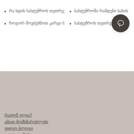
რა ხდის სასტუმროს თეთრეულს ასეთ კომფორტულს
სასტუმროში რამდენი სახის 
როგორ მოვძებნოთ კარგი ხარისხის ზეწრები, როგორიც სასტუმ
სასტუმროს თეთრეულის არჩევ
რატომ ელია?
ამაყი მომხმარებლები
ვიდეო ბლოგი