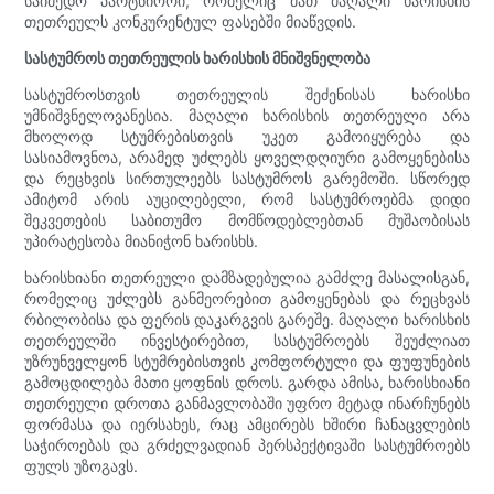
საიმედო პარტნიორი, რომელიც მათ მაღალი ხარისხის
თეთრეულს კონკურენტულ ფასებში მიაწვდის.
სასტუმროს თეთრეულის ხარისხის მნიშვნელობა
სასტუმროსთვის თეთრეულის შეძენისას ხარისხი
უმნიშვნელოვანესია. მაღალი ხარისხის თეთრეული არა
მხოლოდ სტუმრებისთვის უკეთ გამოიყურება და
სასიამოვნოა, არამედ უძლებს ყოველდღიური გამოყენებისა
და რეცხვის სირთულეებს სასტუმროს გარემოში. სწორედ
ამიტომ არის აუცილებელი, რომ სასტუმროებმა დიდი
შეკვეთების საბითუმო მომწოდებლებთან მუშაობისას
უპირატესობა მიანიჭონ ხარისხს.
ხარისხიანი თეთრეული დამზადებულია გამძლე მასალისგან,
რომელიც უძლებს განმეორებით გამოყენებას და რეცხვას
რბილობისა და ფერის დაკარგვის გარეშე. მაღალი ხარისხის
თეთრეულში ინვესტირებით, სასტუმროებს შეუძლიათ
უზრუნველყონ სტუმრებისთვის კომფორტული და ფუფუნების
გამოცდილება მათი ყოფნის დროს. გარდა ამისა, ხარისხიანი
თეთრეული დროთა განმავლობაში უფრო მეტად ინარჩუნებს
ფორმასა და იერსახეს, რაც ამცირებს ხშირი ჩანაცვლების
საჭიროებას და გრძელვადიან პერსპექტივაში სასტუმროებს
ფულს უზოგავს.