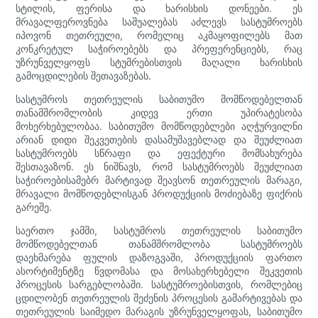
სტილის, ფერისა და ხარისხის დონეები. ეს
მრავალფეროვნება საშუალებას აძლევს სასტუმროებს
იპოვონ თეთრეული, რომელიც აკმაყოფილებს მათ
კონკრეტულ საჭიროებებს და პრეფერენციებს, რაც
უზრუნველყოფს სტუმრებისთვის მაღალი ხარისხის
გამოცდილების შეთავაზებას.
სასტუმროს თეთრეულის საბითუმო მომწოდებელთან
თანამშრომლობის კიდევ ერთი უპირატესობა
მოხერხებულობაა. საბითუმო მომწოდებლები აღჭურვილნი
არიან დიდი შეკვეთების დასამუშავებლად და შეუძლიათ
სასტუმროებს სწრაფი და ეფექტური მომსახურება
შესთავაზონ. ეს ნიშნავს, რომ სასტუმროებს შეუძლიათ
საჭიროებისამებრ მარტივად შეავსონ თეთრეულის მარაგი,
მრავალი მომწოდებლისგან პროდუქციის მოძიებაზე ფიქრის
გარეშე.
საერთო ჯამში, სასტუმროს თეთრეულის საბითუმო
მომწოდებელთან თანამშრომლობა სასტუმროებს
დაეხმარება ფულის დაზოგვაში, პროდუქციის ფართო
ასორტიმენტზე წვდომასა და მოსახერხებელი შეკვეთის
პროცესის სარგებლობაში. სასტუმროებისთვის, რომლებიც
ცდილობენ თეთრეულის შეძენის პროცესის გამარტივებას და
თეთრეულის საიმედო მარაგის უზრუნველყოფას, საბითუმო