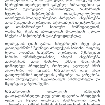
გაითვალისწინონ, არის თეთრეულის ტიპი, რომელიც მათ
სჭირდებათ. თეთრეულიდან დაწყებული პირსახოცებითა და
სუფრის თეთრეულით დამთავრებული, სასტუმროებს
სტუმრების საჭიროებების დასაკმაყოფილებლად
თეთრეულის მრავალფეროვნება სჭირდებათ. სასტუმროებმა
უნდა შეადგინონ თეთრეულის საჭიროებების ინვენტარიზაცია
და ითანამშრომლონ საბითუმო მომწოდებელთან,
რომელსაც შეუძლია უზრუნველყოს პროდუქციის ფართო
სპექტრი ამ საჭიროებების დასაკმაყოფილებლად.
თეთრეულის ტიპის გარდა, სასტუმროებმა ასევე უნდა
გაითვალისწინონ შეძენილი პროდუქციის ხარისხი. როგორც
ზემოთ აღინიშნა, სასტუმროს თეთრეულის შემთხვევაში
ხარისხი უმნიშვნელოვანესია, ამიტომ სასტუმროებმა
უპირატესობა უნდა მიანიჭონ გამძლე მასალისგან
დამზადებულ პროდუქტებს, რომლებიც გაუძლებენ ხშირ
გამოყენებას და რეცხვას. სასტუმროებმა ასევე უნდა
გაითვალისწინონ თეთრეულის კომფორტი და გარეგნობა,
რათა უზრუნველყონ სტუმრებისთვის მისასალმებელი და
მდიდრული გარემოს შექმნა.
სასტუმროსთვის თეთრეულის არჩევისას
გასათვალისწინებელი კიდევ ერთი ფაქტორია პროდუქციის
ფერი და სტილი. თეთრეული მნიშვნელოვან როლს
ასრულებს სასტუმროს ნომრის ან საერთო სივრცის საერთო