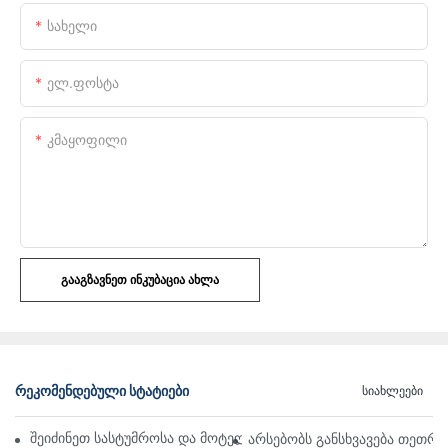
Სახელი
Ელ.ფოსტა
Კმაყოფილი
ᲒᲐᲐᲒᲖᲐᲕᲜᲔᲗ ᲘᲜᲙᲣᲑᲐᲪᲘᲐ ᲐᲮᲚᲐ
ᲠᲔᲙᲝᲛᲔᲜᲓᲔᲑᲣᲚᲘ ᲡᲢᲐᲢᲘᲔᲑᲘ
Სიახლეები
შეიძინეთ სასტუმროსა და მოტელის თეთრეული საბითუმო ონლ
არსებობს განსხვავება თეთრ