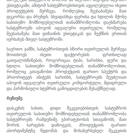
ესთეტიკაში, ამიტომ სასტუმროებისთვის აუცილებელია ისეთი
პროდუქტების შერჩევა, რომლებიც შეესაბამება მათ
დეკორსა და ბრენდს. სხვადასხვა ფერისა და სტილის მქონე
საბითუმო მომწოდებელთან თანამშრომლობა დაეხმარება
სასტუმროებს იპოვონ იდეალური თეთრეული, რომელიც
შეესაბამება მათ დიზაინის ესთეტიკას და შექმნის ერთიან
იერსახეს მთელ სასტუმროში.
საერთო ჯამში, სასტუმროსთვის სწორი თეთრეულის შერჩევა
მოითხოვს ისეთი ფაქტორების ფრთხილად
გათვალისწინებას, როგორიცაა ტიპი, ხარისხი, ფერი და
სტილი. საბითუმო მომწოდებელთან თანამშრომლობით,
რომელიც გთავაზობთ პროდუქციის ფართო სპექტრს და
პრიორიტეტს ანიჭებს ხარისხს, სასტუმროებს შეუძლიათ
იპოვონ იდეალური თეთრეული კომფორტული, მდიდრული
და ჰარმონიული სტუმრის გამოცდილების შესაქმნელად.
რეზიუმე
დასკვნის სახით, დიდი შეკვეთებისთვის სასტუმროს
თეთრეულის საბითუმო მომწოდებელთან თანამშრომლობა
სასტუმროებს რამდენიმე უპირატესობას სთავაზობს, მათ
შორის ხარჯების დაზოგვას, პროდუქციის ფართო
ასორტიმენტზე წვდომას და მოსახერხებელ შეკვეთის