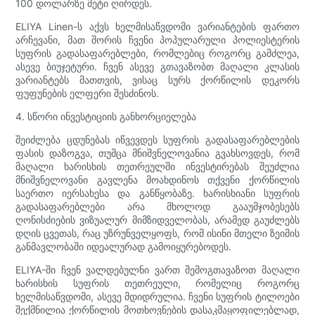
100 დოლარზე მეტი ღირდეს.
ELIYA Linen-ს აქვს ხელმისაწვდომი ვარიანტების ფართო
არჩევანი, მათ შორის ჩვენი პოპულარული პოლიესტერის
სუფრის გადასაფარებლები, რომლებიც როგორც გამძლეა,
ასევე ბიუჯეტური. ჩვენ ასევე გთავაზობთ მაღალი კლასის
ვარიანტებს მათთვის, ვისაც სურს ქორწილის დეკორს
ფუფუნების ელფერი შესძინოს.
4. სწორი ინვესტიციის განხორციელება
შეიძლება ცდუნებას იწვევდეს სუფრის გადასაფარებლების
ფასის დაზოგვა, თუმცა მნიშვნელოვანია გვახსოვდეს, რომ
მაღალი ხარისხის თეთრეულში ინვესტირებას შეუძლია
მნიშვნელოვანი გავლენა მოახდინოს თქვენი ქორწილის
საერთო იერსახესა და განწყობაზე. ხარისხიანი სუფრის
გადასაფარებლები არა მხოლოდ გააუმჯობესებს
ღონისძიების ვიზუალურ მიმზიდველობას, არამედ გაუძლებს
დღის ცვეთას, რაც უზრუნველყოფს, რომ ისინი მთელი ზეიმის
განმავლობაში იდეალურად გამოიყურებოდეს.
ELIYA-ში ჩვენ ვალდებულნი ვართ შემოგთავაზოთ მაღალი
ხარისხის სუფრის თეთრეული, რომელიც როგორც
ხელმისაწვდომი, ასევე მდიდრულია. ჩვენი სუფრის ტილოები
შექმნილია ქორწილის მოთხოვნების დასაკმაყოფილებლად,