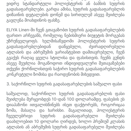
ვიდრე სტანდარტული პოლიესტერის ან ბამბის სუფრის
გადასაფარებლები. გარდა ამისა, სუფრის გადასაფარებლის
დიზაინის დეტალების დონემ და სირთულემ ასევე შეიძლება
გავლენა მოახდინოს ფასზე.
ELIYA Linen-ში ჩვენ გთავაზობთ სუფრის გადასაფარებლების
ფართო არჩევანს, რომელიც ნებისმიერი ბიუჯეტის მორგებას
უზრუნველყოფს. ხელმისაწვდომი პოლიესტერის სუფრის
გადასაფარებლებიდან დაწყებული, ძვირადღირებული
ატლასის და აბრეშუმის ვარიანტებით დამთავრებული, ჩვენ
გვაქვს რაღაც ყველა სტილისა და ფასისთვის. ჩვენს გუნდს
ასევე შეუძლია მოგაწოდოთ ინდივიდუალური შეთავაზებები
თქვენი ქორწილისთვის საჭირო სუფრის გადასაფარებლების
კონკრეტული ზომისა და რაოდენობის მიხედვით.
3. საქორწილო სუფრის გადასაფარებლების საშუალო ფასი
საშუალოდ, საქორწილო სუფრის გადასაფარებლის ფასი
შეიძლება მერყეობდეს 10-დან 100 დოლარამდე. ფასების ეს
დიაპაზონი ითვალისწინებს ისეთ ფაქტორებს, როგორიცაა
ზომა, მასალა და ხარისხი. მაგალითად, პოლიესტერის
ჩვეულებრივი სუფრის გადასაფარებელი შეიძლება
დაახლოებით 10 დოლარი ღირდეს, ხოლო პრემიუმ კლასის
ატლასის ან აბრეშუმის სუფრის გადასაფარებელი შეიძლება