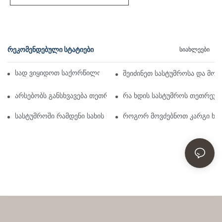
ᲠᲔᲙᲝᲛᲔᲜᲓᲔᲑᲣᲚᲘ ᲡᲢᲐᲢᲘᲔᲑᲘ
Სიახლეები
სად ვიყიდოთ საქორწილო სუფრის გადასაფარებელი
შეიძინეთ სასტუმროსა და მო
არსებობს განსხვავება თეთრეულსა და საწოლის თეთრეულს შ
რა ხდის სასტუმროს თეთრეუ
სასტუმროში რამდენი სახის საწოლის თეთრეულია?
როგორ მოვძებნოთ კარგი ხარ