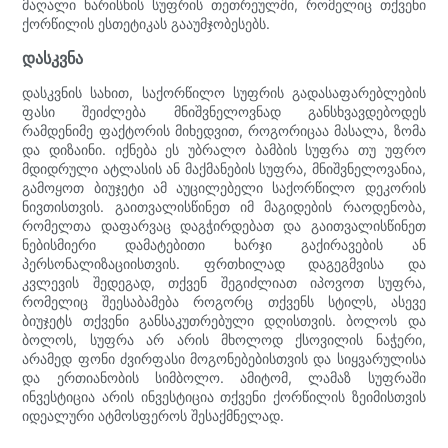
მაღალი ხარისხის სუფრის თეთრეულში, რომელიც თქვენი
ქორწილის ესთეტიკას გააუმჯობესებს.
დასკვნა
დასკვნის სახით, საქორწილო სუფრის გადასაფარებლების
ფასი შეიძლება მნიშვნელოვნად განსხვავდებოდეს
რამდენიმე ფაქტორის მიხედვით, როგორიცაა მასალა, ზომა
და დიზაინი. იქნება ეს უბრალო ბამბის სუფრა თუ უფრო
მდიდრული ატლასის ან მაქმანების სუფრა, მნიშვნელოვანია,
გამოყოთ ბიუჯეტი ამ აუცილებელი საქორწილო დეკორის
ნივთისთვის. გაითვალისწინეთ იმ მაგიდების რაოდენობა,
რომელთა დაფარვაც დაგჭირდებათ და გაითვალისწინეთ
ნებისმიერი დამატებითი ხარჯი გაქირავების ან
პერსონალიზაციისთვის. ფრთხილად დაგეგმვისა და
კვლევის შედეგად, თქვენ შეგიძლიათ იპოვოთ სუფრა,
რომელიც შეესაბამება როგორც თქვენს სტილს, ასევე
ბიუჯეტს თქვენი განსაკუთრებული დღისთვის. ბოლოს და
ბოლოს, სუფრა არ არის მხოლოდ ქსოვილის ნაჭერი,
არამედ ფონი ძვირფასი მოგონებებისთვის და სიყვარულისა
და ერთიანობის სიმბოლო. ამიტომ, ლამაზ სუფრაში
ინვესტიცია არის ინვესტიცია თქვენი ქორწილის ზეიმისთვის
იდეალური ატმოსფეროს შესაქმნელად.