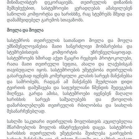
მინიმალისტურ დეკორაციებს. თეთრეულის დიზაინის
შემსუბუქებით, სასტუმროები ყურადღებას ამახვილებენ
საწოლის კომფორტსა და ხარისხზე, რაც სტუმრებს მშვიდ და
დამამშვიდებელ გარემოს სთავაზობს.
მოვლა და მოვლა
სასტუმროს თეთრეულის სათანადო მოვლა და მოვლა
უმნიშვნელოვანესია მათი ხანგრძლივი მოხმარებისა და
სტუმრებისთვის კომფორტის უზრუნველსაყოფად.
სასტუმროებს ხშირად აქვთ მკაცრი რეცხვის პროტოკოლები,
რათა მათი თეთრეული სუფთა, ახალი და ლაქებისგან
თავისუფალი იყოს. სასტუმროების უმეტესობა თეთრეულის
გასარეცხად იყენებს კომერციული კლასის სარეცხ მანქანებსა
და საშრობებს, რადგან ამ მანქანებს შეუძლიათ დიდი
ტვირთის დამუშავება და საფუძვლიანი წმენდის შედეგების
მიღწევა. გარდა ამისა, სასტუმროები იყენებენ მაღალი
ხარისხის სარეცხ საშუალებებს და ქსოვილის
დამარბილებლებს თეთრეულის რბილობისა და სიახლის
შესანარჩუნებლად.
სახლში საკუთარი თეთრეულის მოვლისთვის აუცილებელია
მწარმოებლის მოვლის ინსტრუქციების დაცვა. სასტუმროს
ხარისხის თეთრეულის უმეტესობა შეიძლება გაირეცხოს
სარეცხ მანქანაში ცივ ან თბილ წყალში და გაშრეს დაბალ