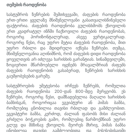
თემების რაოდენობა
სასტუმროს ზეწრების შემთხვევაში, ძაფების რაოდენობა
ერთ-ერთი ყველაზე მნიშვნელოვანი გასათვალისწინებელი
ფაქტორია. ძაფების რაოდენობა გულისხმობს ქსოვილის
ერთ კვადრატულ ინჩში ჩაქსოვილი ძაფების რაოდენობას,
როგორც ჰორიზონტალურად, ასევე ვერტიკალურად.
როგორც წესი, რაც უფრო მეტია ძაფების რაოდენობა, მით
უფრო რბილი და მდიდრული იქნება ზეწრები. თუმცა,
მნიშვნელოვანია აღინიშნოს, რომ ძაფების დიდი რაოდენობა
ყოველთვის არ იძლევა ხარისხის გარანტიას. სინამდვილეში,
ზოგიერთი მწარმოებელი იყენებს მრავალშრიან ძაფებს
ძაფების რაოდენობის გასაბერად, ზეწრების ხარისხის
გაუმჯობესების გარეშე.
სასტუმროების უმეტესობა ირჩევს ზეწრებს, რომელთა
ძაფების რაოდენობა 200-დან 800-მდე მერყეობს. ეს
ზეწრები, როგორც წესი, დამზადებულია მაღალი ხარისხის
ბამბისგან, როგორიცაა ეგვიპტური ან პიმას ბამბა,
რომლებიც ცნობილია თავისი რბილად და გამძლეობით.
ეგვიპტური ბამბა, კერძოდ, ძალიან ფასობს მისი ძალიან
გრძელი ბოჭკოების გამო, რომლებიც წარმოქმნიან უფრო
გლუვ და მბზინავ ქსოვილს. მეორეს მხრივ, პიმას ბამბა
ცნობილია თავისი გამძლეობითა და ბუსუსებისადმი