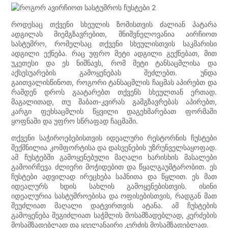
როდესაც თქვენი სხეულის ზომისთვის ძალიან პატარა
ადგილას მიემგზავრებით, მნიშვნელოვანია აირჩიოთ
სასტუმრო, რომელსაც თქვენი სხეულისთვის საკმარისი
ადგილი ექნება. რაც უფრო მეტი ადგილი გექნებათ, მით
უკეთესი და ეს ნიშნავს, რომ მეტი ტანსაცმლისა და
აქსესუარების გამოყენებას შეძლებთ. უნდა
გაითვალისწინოთ, როგორი ტანსაცმლის ჩაცმას აპირებთ და
რამდენ დროს გაატარებთ თქვენს სხეულთან ერთად.
მაგალითად, თუ შაბათ-კვირას გამგზავრებას აპირებთ,
კარგი ფეხსაცმლის წყვილი დაგეხმარებათ ფორმაში
ყოფნაში და უფრო სწრაფად ჩაცმაში.
თქვენი საჭიროებებისთვის იდეალური რესტორნის ჩუსტები
შექმნილია კომფორტისა და დასვენების უზრუნველსაყოფად.
ამ ჩუსტებში გამოყენებული მაღალი ხარისხის მასალები
გამოირჩევა ძლიერი მოჭიდებით და წყალგაუმტარობით. ეს
ჩუსტები ადვილად ირეცხება საპნითა და წყლით. ეს მათ
იდეალურს ხდის სახლის გამოყენებისთვის. ისინი
იდეალურია სასტუმროებისა და ოფისებისთვის, რადგან მათ
შეუძლიათ მაღალი დატვირთვის ატანა. ამ ჩუსტების
გამოყენება შეგიძლიათ საჭმლის მოსამზადებლად, კერძების
მოსამზადებლად და ყველანაირი კერძის მოსამზადებლად.