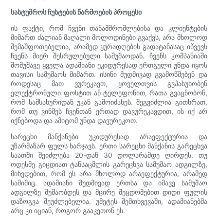
სასტუმროს ჩუსტების წარმოების პროცესი
ის ფაქტი, რომ ჩვენი თანამშრომლებისა და კლიენტების
მიმართ ძალიან მაღალი მოლოდინები გვაქვს, არა მხოლოდ
შემაშფოთებელია, არამედ ყურადღების გადატანასაც იწვევს
ჩვენს მიერ შესრულებული სამუშაოდან. ჩვენს კომპანიაში
მომუშავე ყველა ადამიანი უკიდურესად ერთგული უნდა იყოს
თავისი სამუშაოს მიმართ. ისინი მუდმივად გვამოწმებენ და
როდესაც მათ ვურეკავთ, ყოველთვის გვპასუხობენ
ელექტრონული ფოსტით ან ტელეფონით, რათა გვაცნობონ,
რომ სამსახურიდან უკან გამოიძახეს. შეგვიძლია გითხრათ,
რომ თუ ვინმეს ჩვენთან ერთად დავურეკავდით, ის იქ არ
იქნებოდა და ამიტომ უნდა დავურეკოთ.
სარეცხი მანქანები უკიდურესად არაეფექტურია და
უზარმაზარ ფულს ხარჯავს. ერთი სარეცხი მანქანის გარეცხვა
საათში შეიძლება 20-დან 30 დოლარამდე ღირდეს. თუ
ოდესმე გიცდიათ ტანსაცმლის გარეცხვა სამუშაო ადგილზე,
მიხვდებით, რომ ეს არა მხოლოდ არაეფექტურია, არამედ
საშიშიც. ადამიანი მუდმივად ერთსა და იმავე სამუშაო
ადგილზე მუშაობდეს და მცირე შეცდომებით დიდი ფულის
დაზოგვა შეუძლებელია. უმეტეს შემთხვევაში, ადამიანებმა
არც კი იციან, როგორ გააკეთონ ეს.