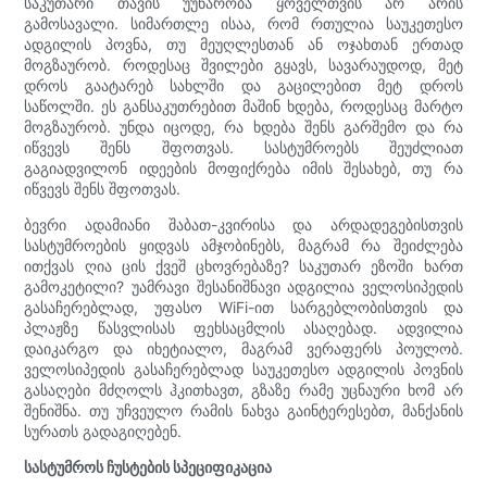
საკუთარი თავის უუნარობა ყოველთვის არ არის
გამოსავალი. სიმართლე ისაა, რომ რთულია საუკეთესო
ადგილის პოვნა, თუ მეუღლესთან ან ოჯახთან ერთად
მოგზაურობ. როდესაც შვილები გყავს, სავარაუდოდ, მეტ
დროს გაატარებ სახლში და გაცილებით მეტ დროს
საწოლში. ეს განსაკუთრებით მაშინ ხდება, როდესაც მარტო
მოგზაურობ. უნდა იცოდე, რა ხდება შენს გარშემო და რა
იწვევს შენს შფოთვას. სასტუმროებს შეუძლიათ
გაგიადვილონ იდეების მოფიქრება იმის შესახებ, თუ რა
იწვევს შენს შფოთვას.
ბევრი ადამიანი შაბათ-კვირისა და არდადეგებისთვის
სასტუმროების ყიდვას ამჯობინებს, მაგრამ რა შეიძლება
ითქვას ღია ცის ქვეშ ცხოვრებაზე? საკუთარ ეზოში ხართ
გამოკეტილი? უამრავი შესანიშნავი ადგილია ველოსიპედის
გასაჩერებლად, უფასო WiFi-ით სარგებლობისთვის და
პლაჟზე წასვლისას ფეხსაცმლის ასაღებად. ადვილია
დაიკარგო და იხეტიალო, მაგრამ ვერაფერს პოულობ.
ველოსიპედის გასაჩერებლად საუკეთესო ადგილის პოვნის
გასაღები მძღოლს ჰკითხავთ, გზაზე რამე უცნაური ხომ არ
შენიშნა. თუ უჩვეულო რამის ნახვა გაინტერესებთ, მანქანის
სურათს გადაგიღებენ.
სასტუმროს ჩუსტების სპეციფიკაცია