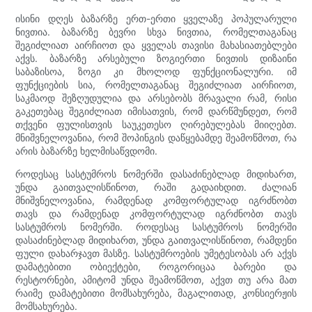
ისინი დღეს ბაზარზე ერთ-ერთი ყველაზე პოპულარული
ნივთია. ბაზარზე ბევრი სხვა ნივთია, რომელთაგანაც
შეგიძლიათ აირჩიოთ და ყველას თავისი მახასიათებლები
აქვს. ბაზარზე არსებული ზოგიერთი ნივთის დიზაინი
საბაზისოა, ზოგი კი მხოლოდ ფუნქციონალური. იმ
ფუნქციების სია, რომელთაგანაც შეგიძლიათ აირჩიოთ,
საკმაოდ შეზღუდულია და არსებობს მრავალი რამ, რისი
გაკეთებაც შეგიძლიათ იმისათვის, რომ დარწმუნდეთ, რომ
თქვენი ფულისთვის საუკეთესო ღირებულებას მიიღებთ.
მნიშვნელოვანია, რომ შოპინგის დაწყებამდე შეამოწმოთ, რა
არის ბაზარზე ხელმისაწვდომი.
როდესაც სასტუმროს ნომერში დასაძინებლად მიდიხართ,
უნდა გაითვალისწინოთ, რაში გადაიხდით. ძალიან
მნიშვნელოვანია, რამდენად კომფორტულად იგრძნობთ
თავს და რამდენად კომფორტულად იგრძნობთ თავს
სასტუმროს ნომერში. როდესაც სასტუმროს ნომერში
დასაძინებლად მიდიხართ, უნდა გაითვალისწინოთ, რამდენი
ფული დახარჯავთ მასზე. სასტუმროების უმეტესობას არ აქვს
დამატებითი ობიექტები, როგორიცაა ბარები და
რესტორნები, ამიტომ უნდა შეამოწმოთ, აქვთ თუ არა მათ
რაიმე დამატებითი მომსახურება, მაგალითად, კონსიერჟის
მომსახურება.