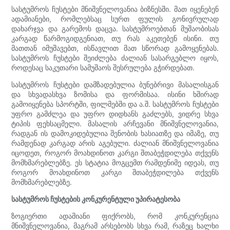
სასტუმროს ჩუსტები მნიშვნელოვანია ბიზნესში. მათ იყენებენ
ადამიანები, რომლებსაც სურთ ფულის გონივრულად
დახარჯვა და გარემოს დაცვა. სასტუმროებთან მუშაობისას
კარგად წარმოგიდგენიათ, თუ რას აკეთებენ ისინი. თუ
მათთან იმუშავებთ, ისწავლით მათ სწორად გამოყენებას.
სასტუმროს ჩუსტები შეიძლება ძალიან სასარგებლო იყოს,
როდესაც საკუთარი სამუშაოს შესრულება გჭირდებათ.
სასტუმროს ჩუსტები დამზადებულია ბუნებრივი მასალისგან
და სხვადასხვა ზომისა და ფორმისაა. ისინი ხშირად
გამოიყენება სპორტში, ფილმებში და ა.შ. სასტუმროს ჩუსტები
უფრო გამძლეა და უფრო დიდხანს გაძლებს, ვიდრე სხვა
ტიპის ფეხსაცმელი. მასალის არჩევანი მნიშვნელოვანია,
რადგან ის დამოკიდებულია შენობის ხასიათზე და იმაზე, თუ
რამდენად კარგად არის აგებული. ძალიან მნიშვნელოვანია
იცოდეთ, როგორ მოახდინოთ კარგი შთაბეჭდილება თქვენს
მომხმარებლებზე. ეს სტატია მოგცემთ რამდენიმე იდეას, თუ
როგორ მოახდინოთ კარგი შთაბეჭდილება თქვენს
მომხმარებლებზე.
სასტუმროს ჩუსტების კონკურენტული უპირატესობა
ზოგიერთი ადამიანი ფიქრობს, რომ კონკურენცია
მნიშვნელოვანია, მაგრამ არსებობს სხვა რამ, რაზეც ხალხი