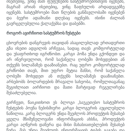
ისეთებიც, ვინც მათ ფუფუნების სასტუმროებისთვის იყენებს,
მაგრამ არიან ისეთებიც, ვინც ზაფხულის არდადეგებზე
იყენებს. სასტუმროები მათ წლების განმავლობაში იყენებენ
და ბევრი ადამიანი დღესაც იყენებს. ისინი ძალიან
გავრცელებულია ქალაქებსა და დაბებში.
როგორ ავირჩიოთ სასტუმროს ჩუსტები
ცხოვრების დანგრევის თავიდან ასაცილებლად ერთადერთი
გზა ისეთი ადგილის არჩევაა, სადაც თავს კომფორტულად
და უსაფრთხოდ იგრძნობთ. კარგი პოზა უნდა გქონდეთ და
არ ინერვიულოთ, რომ საქანელა ღობეში მოხვდებით ან
თქვენს სილამაზეს დააზიანებთ. რაც უფრო კომფორტულად
გრძნობთ თავს, მით უფრო მეტია შანსი, რომ საქანელა
ღობეში მოხვდეთ ან თქვენს სილამაზეს დააზიანებთ.
არსებობს ბოლარდების მრავალი სახეობა, რომელთაგანაც
შეგიძლიათ აირჩიოთ და მათი მარტივად რეგულირება
შესაძლებელია.
გირჩევთ, წაიკითხოთ ეს ბლოგი „საუკეთესო სასტუმროს
ჩუსტების პოვნა ნებისმიერი კარგი ბლოგერის აუცილებელი
ნაწილია. კარგ ბლოგერს უნდა შეეძლოს პროდუქტის შესახებ
ყველა მნიშვნელოვანი ინფორმაციის ახსნა, პროდუქტის
კარგი აღწერის დაწერა და მისი მახასიათებლების შესახებ
წერა. მას უნდა შეეძლოს ინფორმაციის ტიპის გაგება და