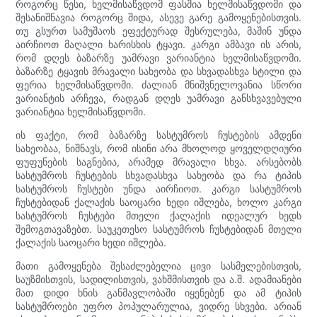
როგორც წესი, ხელმისაწვდომ ფასშია ხელმისაწვდომი და
შესანიშნავია როგორც შიდა, ასევე გარე გამოყენებისთვის.
თუ გსურთ სამუშაოს ეფექტურად შესრულება, მაშინ უნდა
აირჩიოთ მაღალი ხარისხის ტყავი. კარგი ამბავი ის არის,
რომ დღეს ბაზარზე უამრავი ვარიანტია ხელმისაწვდომი.
ბაზარზე ტყავის მრავალი სახეობა და სხვადასხვა სტილი და
ფერია ხელმისაწვდომი. ძალიან მნიშვნელოვანია სწორი
ვარიანტის არჩევა, რადგან დღეს უამრავი განსხვავებული
ვარიანტია ხელმისაწვდომი.
ის ფაქტი, რომ ბაზარზე სასტუმროს ჩუსტების ამდენი
სახეობაა, ნიშნავს, რომ ისინი არა მხოლოდ ყოველდღიური
ფუფუნების საგნებია, არამედ მრავალი სხვა. არსებობს
სასტუმროს ჩუსტების სხვადასხვა სახეობა და რა ტიპის
სასტუმროს ჩუსტები უნდა აირჩიოთ. კარგი სასტუმროს
ჩუსტებიდან ქალაქის საოცარი ხედი იშლება, ხოლო კარგი
სასტუმროს ჩუსტები მთელი ქალაქის იდეალურ ხედს
შემოგთავაზებთ. საუკეთესო სასტუმროს ჩუსტებიდან მთელი
ქალაქის საოცარი ხედი იშლება.
მათი გამოყენება შესაძლებელია ცივი სასმელებისთვის,
საუზმისთვის, სადილისთვის, ვახშმისთვის და ა.შ. ადამიანები
მათ დიდი ხნის განმავლობაში იყენებენ და ამ ტიპის
სასტუმროები უფრო პოპულარულია, ვიდრე სხვები. არიან