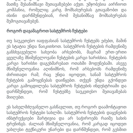
მათზე შესანიშნავი შეთავაზებები აქვთ. უმჯობესია აირჩიოთ
კომპანია, რომელიც კარგ მომსახურებას გთავაზობთ და
ისინი დარწმუნდებიან, რომ შესანიშნავ მომსახურებას
შემოგთავაზებენ.
როგორ დავამაგროთ სასტუმროს ჩუსტები
თუ საუკეთესო იაფფასიან სასტუმროს ჩუსტებს ეძებთ, მაშინ
ეს სტატია უნდა წაიკითხოთ. სასტუმროს ჩუსტების რამდენიმე
განსხვავებული სახეობა არსებობს, მაგრამ ერთ-ერთი
ყველაზე მნიშვნელოვანი ჩუსტების კარგი ხარისხია. ჩუსტების
კარგი ხარისხი დაგეხმარებათ ოთახში მოდუნებაში. ასევე
მნიშვნელოვანია აღინიშნოს, რომ არსებობს რამდენიმე
ძირითადი რამ, რაც უნდა იცოდეთ, სანამ სასტუმროს
ჩუსტების გამოყენებას დაიწყებთ. თქვენ უნდა გქონდეთ
კარგი გამოცდილება სასტუმროს ჩუსტების ინდუსტრიაში და
დარწმუნდეთ, რომ ჩუსტებზე საუკეთესო შეთავაზებას
მიიღებთ.
ეს სახელმძღვანელო გასწავლით, თუ როგორ დაამონტაჟოთ
სასტუმროს ჩუსტები სახლში. სასტუმროს ჩუსტების დაყენების
ინსტრუქციები მარტივია და არ საჭიროებს რაიმე სახის
ტრენინგს. ძალიან მნიშვნელოვანია, რომ კარგად იცოდეთ
უახლესი ტექნიკური უნარები და დარწმუნდეთ, რომ გესმით