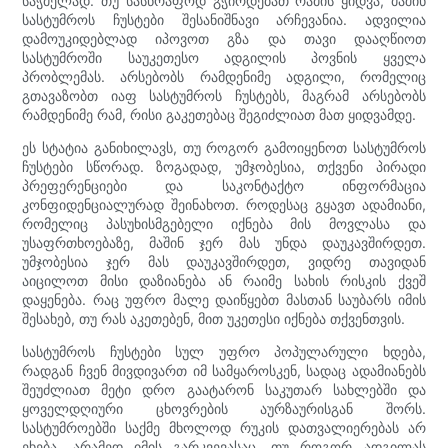
საჭმელად. თუ სასწრაფოდ გჭირდებათ რამის ყიდვა, მაშინ
სასტუმროს ჩუსტები შესანიშნავი არჩევანია. ადვილია
დამოუკიდებლად იპოვოთ გზა და თავი დააღწიოთ
სასტუმროში საუკეთესო ადგილის პოვნის ყველა
პრობლემას. არსებობს რამდენიმე ადგილი, რომელიც
გთავაზობთ იაფ სასტუმროს ჩუსტებს, მაგრამ არსებობს
რამდენიმე რამ, რისი გაკეთებაც შეგიძლიათ მათ ყიდვამდე.
ეს სტატია განიხილავს, თუ როგორ გამოიყენოთ სასტუმროს
ჩუსტები სწორად. ზოგადად, უმჯობესია, თქვენი პირადი
პრეფერენციები და საკონტაქტო ინფორმაცია
კონფიდენციალურად შეინახოთ. როდესაც გყავთ ადამიანი,
რომელიც პასუხისმგებელი იქნება მის მოვლასა და
უსაფრთხოებაზე, მაშინ ჯერ მას უნდა დაუკავშირდეთ.
უმჯობესია ჯერ მას დაუკავშირდეთ, ვიდრე თავიდან
აიცილოთ მისი დაზიანება ან რაიმე სახის რისკის ქვეშ
დაყენება. რაც უფრო მალე დაიწყებთ მასთან საუბარს იმის
შესახებ, თუ რას აკეთებენ, მით უკეთესი იქნება თქვენთვის.
სასტუმროს ჩუსტები სულ უფრო პოპულარული ხდება,
რადგან ჩვენ მივდივართ იმ სამყაროსკენ, სადაც ადამიანებს
შეუძლიათ მეტი დრო გაატარონ საკუთარ სახლებში და
ყოველდღიური ცხოვრების აურზაურისგან შორს.
სასტუმროებში საქმე მხოლოდ რუკის დათვალიერებას არ
ეხება, არამედ იმის გარკვევასაც, თუ როგორ ადგილას