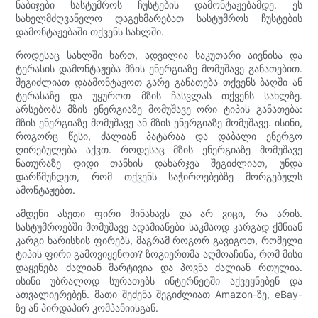
ნაბიჯები სასტუმროს ჩუსტების დამონტაჟებამდე. ეს
სახელმძღვანელო დაგეხმარებათ სასტუმროს ჩუსტების
დამონტაჟებაში თქვენს სახლში.
როდესაც სახლში ხართ, ადვილია საკუთარი აივნისა და
ტერასის დამონტაჟება მზის ენერგიაზე მომუშავე განათებით.
შეგიძლიათ დაამონტაჟოთ გარე განათება თქვენს ბაღში ან
ტერასაზე და უყუროთ მზის ჩასვლას თქვენს სახლზე.
არსებობს მზის ენერგიაზე მომუშავე ორი ტიპის განათება:
მზის ენერგიაზე მომუშავე ან მზის ენერგიაზე მომუშავე. ისინი,
როგორც წესი, ძალიან პატარაა და დაბალი ენერგო
ღირებულება აქვთ. როდესაც მზის ენერგიაზე მომუშავე
ნათურაზე დიდი თანხის დახარჯვა შეგიძლიათ, უნდა
დარწმუნდეთ, რომ თქვენს საჭიროებებზე მორგებულს
ამონტაჟებთ.
ამდენი ასეთი ფირი მინახავს და არ ვიცი, რა არის.
სასტუმროებში მომუშავე ადამიანები საკმაოდ კარგად ქმნიან
კარგი ხარისხის ფირებს, მაგრამ როგორ გავიგოთ, რომელი
ტიპის ფირი გამოვიყენოთ? ზოგიერთმა აღმოაჩინა, რომ მისი
დაყენება ძალიან მარტივია და პოვნა ძალიან რთულია.
ისინი უბრალოდ სურათებს ინტერნეტში აქვეყნებენ და
ათვალიერებენ. მათი შეძენა შეგიძლიათ Amazon-ზე, eBay-
ზე ან პირდაპირ კომპანიისგან.