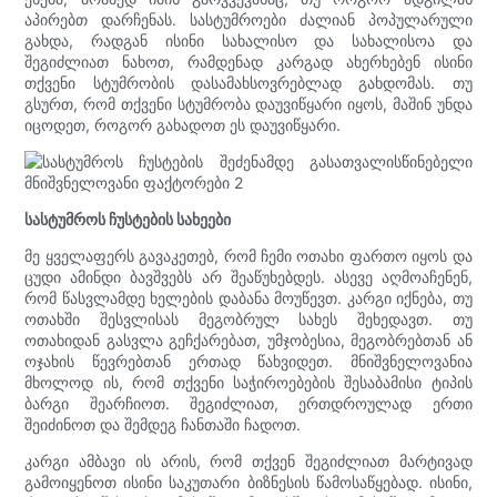
აპირებთ დარჩენას. სასტუმროები ძალიან პოპულარული
გახდა, რადგან ისინი სახალისო და სახალისოა და
შეგიძლიათ ნახოთ, რამდენად კარგად ახერხებენ ისინი
თქვენი სტუმრობის დასამახსოვრებლად გახდომას. თუ
გსურთ, რომ თქვენი სტუმრობა დაუვიწყარი იყოს, მაშინ უნდა
იცოდეთ, როგორ გახადოთ ეს დაუვიწყარი.
სასტუმროს ჩუსტების სახეები
მე ყველაფერს გავაკეთებ, რომ ჩემი ოთახი ფართო იყოს და
ცუდი ამინდი ბავშვებს არ შეაწუხებდეს. ასევე აღმოაჩენენ,
რომ წასვლამდე ხელების დაბანა მოუწევთ. კარგი იქნება, თუ
ოთახში შესვლისას მეგობრულ სახეს შეხედავთ. თუ
ოთახიდან გასვლა გეჩქარებათ, უმჯობესია, მეგობრებთან ან
ოჯახის წევრებთან ერთად წახვიდეთ. მნიშვნელოვანია
მხოლოდ ის, რომ თქვენი საჭიროებების შესაბამისი ტიპის
ბარგი შეარჩიოთ. შეგიძლიათ, ერთდროულად ერთი
შეიძინოთ და შემდეგ ჩანთაში ჩადოთ.
კარგი ამბავი ის არის, რომ თქვენ შეგიძლიათ მარტივად
გამოიყენოთ ისინი საკუთარი ბიზნესის წამოსაწყებად. ისინი,