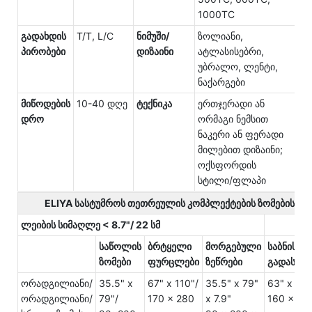
1000TC
გადახდის
T/T, L/C
ნიმუში/
ზოლიანი,
პირობები
დიზაინი
ატლასისებრი,
უბრალო, ლენტი,
ნაქარგები
მიწოდების
10-40 დღე
ტექნიკა
ერთჯერადი ან
დრო
ორმაგი ნემსით
ნაკერი ან ფერადი
მილებით დიზაინი;
ოქსფორდის
სტილი/ფლაპი
ELIYA სასტუმროს თეთრეულის კომპლექტების ზომების ცხრ
ლეიბის სიმაღლე < 8.7"/ 22 სმ
საწოლის
ბრტყელი
მორგებული
საბნის
ზომები
ფურცლები
ზეწრები
გადასაფ
ორადგილიანი/
35.5" x
67" x 110"/
35.5" x 79"
63" x 94"
ორადგილიანი/
79"/
170 x 280
x 7.9"
160 x 24