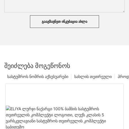
ᲒᲐᲐᲒᲖᲐᲕᲜᲔᲗ ᲘᲜᲙᲣᲑᲐᲪᲘᲐ ᲐᲮᲚᲐ
ᲨᲔᲘᲫᲚᲔᲑᲐ ᲛᲝᲒᲔᲬᲝᲜᲝᲡ
სასტუმროს ნომრის აქსესუარები
სახლის თეთრეული
პროდ