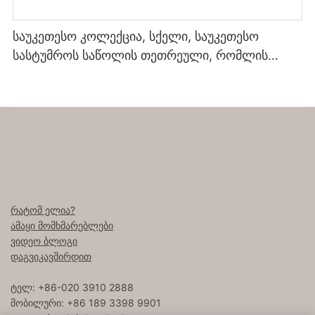
საუკეთესო კოლექცია, სქელი, საუკეთესო
სასტუმროს საწოლის თეთრეული, რომლის
შეძენაც შეგიძლიათ
რატომ ელია?
ამაყი მომხმარებლები
ვიდეო ბლოგი
დაგვიკავშირდით
ტელ: +86-020 3910 2888
მობილური: +86 189 3398 9901