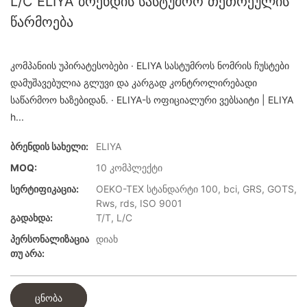
L/C ELIYA ბრენდის სასტუმრო თეთრეულის
წარმოება
კომპანიის უპირატესობები · ELIYA სასტუმროს ნომრის ჩუსტები
დამუშავებულია გლუვი და კარგად კონტროლირებადი
საწარმოო ხაზებიდან. · ELIYA-ს ოფიციალური ვებსაიტი | ELIYA
h...
Ბრენდის Სახელი:
ELIYA
MOQ:
10 კომპლექტი
Სერტიფიკაცია:
OEKO-TEX სტანდარტი 100, bci, GRS, GOTS,
Rws, rds, ISO 9001
Გადახდა:
T/T, L/C
Პერსონალიზაცია
დიახ
Თუ Არა:
ცნობა