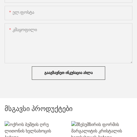
Ელ.ფოსტა
Კმაყოფილი
ᲒᲐᲐᲒᲖᲐᲕᲜᲔᲗ ᲘᲜᲙᲣᲑᲐᲪᲘᲐ ᲐᲮᲚᲐ
მსგავსი პროდუქტები