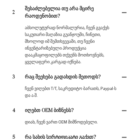
შესაძლებელია თუ არა მცირე
2
რაოდენობით?
აბსოლუტურად ნორმალურია, ჩვენ გვაქვს
საკუთარი მაღაზია გუანჯოუში, ჩინეთი,
მხოლოდ იმ შემთხვევაში, თუ ჩვენი
ინვენტარიზებული პროდუქცია
დააკმაყოფილებს თქვენს მოთხოვნებს,
ყველაფერი კარგად იქნება.
3
რაც შეეხება გადახდის მეთოდს?
ჩვენ ვიღებთ T/T, საკრედიტო ბარათს, Paypal-ს
და ა.შ.
4
იღებთ OEM ბიზნესს?
დიახ, ჩვენ ვართ OEM მიმწოდებელი.
5
რა სახის სერტიფიკატი გაქვთ?