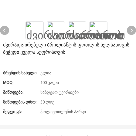
ძვირადღირებული ბრილიანტის ფოთლის ხელსახოცის
ბეჭედი ყველა სუფრისთვის
Ბრენდის Სახელი:
ელია
MOQ:
100 ცალი
Მიწოდება:
საზღვაო ტვირთები
Მიწოდების Დრო:
30 დღე
Შეფუთვა:
პოლიეთილენის პარკი