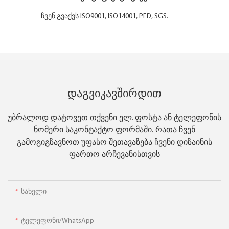
ჩვენ გვაქვს ISO9001, ISO14001, PED, SGS.
Დაგვიკავშირდით
უბრალოდ დატოვეთ თქვენი ელ. ფოსტა ან ტელეფონის
ნომერი საკონტაქტო ფორმაში, რათა ჩვენ
გამოგიგზავნოთ უფასო შეთავაზება ჩვენი დიზაინის
ფართო არჩევანისთვის
Სახელი
Ტელეფონი/WhatsApp