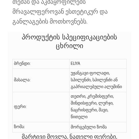
თემას და აკმაყოფილებს
მრავალფეროვან ესთეტიკურ და
განლაგების მოთხოვნებს.
პროდუქტის სპეციფიკაციების
ცხრილი
ბრენდი:
ELIYA
უჟანგავი ფოლადი,
მასალა:
სპილენძი, სპილენძი ან
გაპრიალებული ალუმინი
თეთრი, კრემისფერი,
შინდისფერი, ლურჯი,
ფერი:
ნაცრისფერი, შავი,
წითელი
მორგებული ზომა
ზომა:
მარტივი მოვლა, ნათელი ფერები,