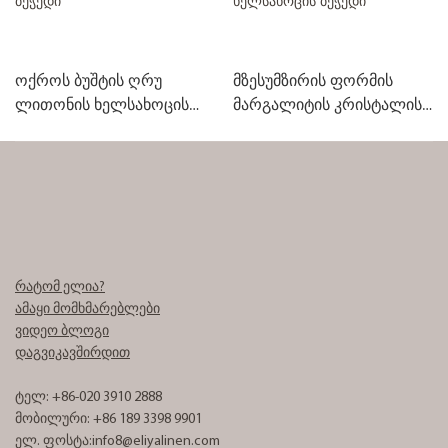
ოქროს ბუშტის ღრუ
მზესუმზირის ფორმის
ლითონის ხელსახოცის
მარგალიტის კრისტალის
ბეჭედი
ხელსახოცის ბეჭედი
რატომ ელია?
ამაყი მომხმარებლები
ვიდეო ბლოგი
დაგვიკავშირდით
ტელ: +86-020 3910 2888
მობილური: +86 189 3398 9901
ელ. ფოსტა:
info8@eliyalinen.com