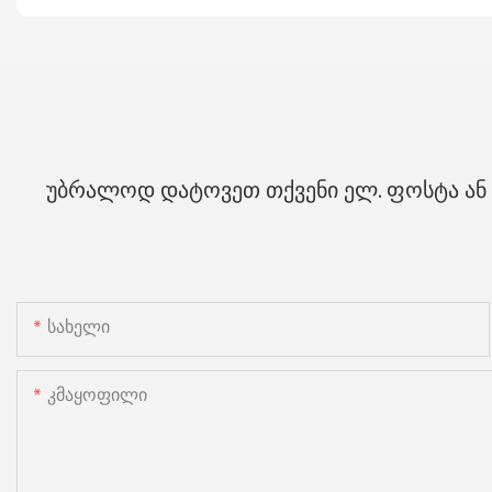
უბრალოდ დატოვეთ თქვენი ელ. ფოსტა ან 
Სახელი
Კმაყოფილი