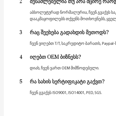
2
შესაძლებელია თუ არა მცირე რაო
აბსოლუტურად ნორმალურია, ჩვენ გვაქვს საკ
დააკმაყოფილებს თქვენს მოთხოვნებს, ყველ
3
რაც შეეხება გადახდის მეთოდს?
ჩვენ ვიღებთ T/T, საკრედიტო ბარათს, Paypal-ს
4
იღებთ OEM ბიზნესს?
დიახ, ჩვენ ვართ OEM მიმწოდებელი.
5
რა სახის სერტიფიკატი გაქვთ?
ჩვენ გვაქვს ISO9001, ISO14001, PED, SGS.