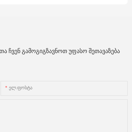
ა ჩვენ გამოგიგზავნოთ უფასო შეთავაზება
Ელ.ფოსტა