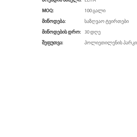
Ბრენდის Სახელი:
ELIYA
MOQ:
100 ცალი
Მიწოდება:
საზღვაო ტვირთები
Მიწოდების Დრო:
30 დღე
Შეფუთვა:
პოლიეთილენის პარკი