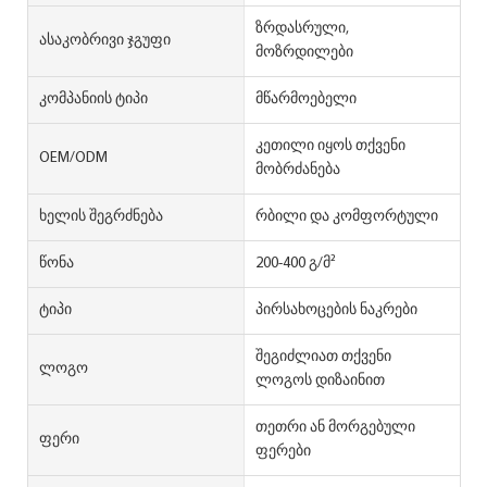
ზრდასრული,
Ასაკობრივი Ჯგუფი
მოზრდილები
Კომპანიის Ტიპი
მწარმოებელი
კეთილი იყოს თქვენი
OEM/ODM
მობრძანება
Ხელის Შეგრძნება
რბილი და კომფორტული
Წონა
200-400 გ/მ²
Ტიპი
პირსახოცების ნაკრები
შეგიძლიათ თქვენი
Ლოგო
ლოგოს დიზაინით
თეთრი ან მორგებული
Ფერი
ფერები