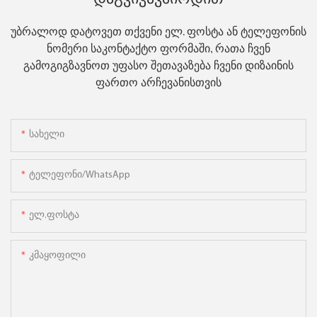
Დაგვიკავშირდით
უბრალოდ დატოვეთ თქვენი ელ. ფოსტა ან ტელეფონის
ნომერი საკონტაქტო ფორმაში, რათა ჩვენ
გამოგიგზავნოთ უფასო შეთავაზება ჩვენი დიზაინის
ფართო არჩევანისთვის
Სახელი
Ტელეფონი/WhatsApp
Ელ.ფოსტა
Კმაყოფილი