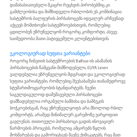
დამახასიათებელი მკაცრი რეცხვის პირობებშიც კი.
გამძლეობისა და მიმზიდველი რბილობის ეს კომბინაცია
სასტუმროს ბალფურის პირსახოცებს იდეალურ არჩევნად
აქცევს მომთხოვნი სასტუმროებისთვის, რომლებიც
ცდილობენ უზრუნველყონ როგორც კომფორტი, ასევე
საიმედოობა მათი პატივცემული კლიენტებისთვის.
ეკოლოგიურად სუფთა ვარიანტები
როგორც ჩინეთის სასტუმროების Balfour-ის აბაზანის
პირსახოცების წამყვანი მიმწოდებელი, ELIYA Linen
ვალდებულია უზრუნველყოს მდგრადი და ეკოლოგიურად
სუფთა ვარიანტები, რომლებიც შეესაბამება თანამედროვე
სტუმართმოყვარეობის სტანდარტებს. ჩვენი
საგულდაგულოდ დამუშავებული პირსახოცები
დამზადებულია ორგანული ბამბისა და ბამბუკის
ბოჭკოებისგან, რაც უზრუნველყოფს არა მხოლოდ რბილ
კომფორტს, არამედ მინიმალურ გარემოზე უარყოფით
გავლენას. თითოეული პირსახოცი გადის ინოვაციურ
წარმოების პროცესს, რომელიც ამცირებს წყლის
მოხმარებას და გამორიცხავს მავნე ქიმიკატებს, რაც მათ