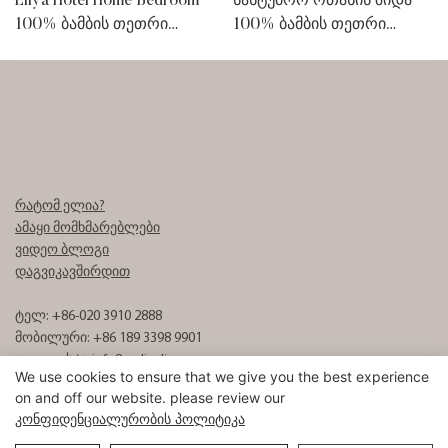
Eliya Hotel Home Bedroom
სასტუმრო ოთახის შიდა
100% ბამბის თეთრი
100% ბამბის თეთრი
ბალიშები ნაქარგი
ბალიშები, ვარსკვლავური
ბალიშები
სასტუმროს ბალიშები
რატომ ელია?
ამაყი მომხმარებლები
ვიდეო ბლოგი
დაგვიკავშირდით
ტელ: +86-020 3910 2888
მობილური: +86 189 3398 9901
ელ. ფოსტა:
info8@eliyalinen.com
We use cookies to ensure that we give you the best experience
on and off our website. please review our
Კონფიდენციალურობის Პოლიტიკა
საავტორო უფლება © 2025 ELIYA Hotel Linen Co., Ltd |
საიტის