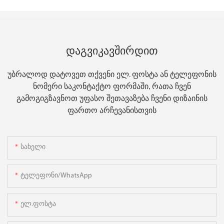
Დაგვიკავშირდით
უბრალოდ დატოვეთ თქვენი ელ. ფოსტა ან ტელეფონის
ნომერი საკონტაქტო ფორმაში, რათა ჩვენ
გამოგიგზავნოთ უფასო შეთავაზება ჩვენი დიზაინის
ფართო არჩევანისთვის
Სახელი
Ტელეფონი/WhatsApp
Ელ.ფოსტა