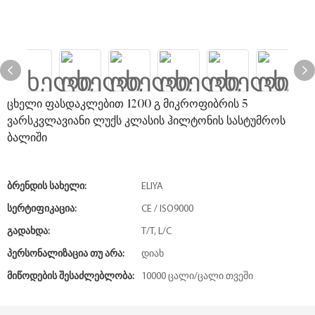
ცხელი ფასდაკლებით 1200 გ მიკროფიბრის 5
ვარსკვლავიანი ლუქს კლასის ჰილტონის სასტუმროს
ბალიში
Ბრენდის Სახელი:
ELIYA
Სერტიფიკაცია:
CE / ISO9000
Გადახდა:
T/T, L/C
Პერსონალიზაცია Თუ Არა:
დიახ
Მიწოდების Შესაძლებლობა:
10000 ცალი/ცალი თვეში