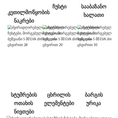
ჩუსტი
სააბაზანო 
კეთილმოწყობის 
ხალათი
ნაკრები
სტუმრების 
ცხრილის 
ბარგის 
ოთახის 
ელემენტები
ურიკა
ნივთები