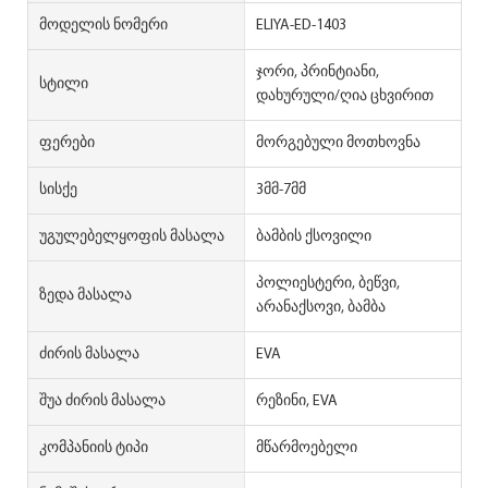
Მოდელის Ნომერი
ELIYA-ED-1403
ჯორი, პრინტიანი,
Სტილი
დახურული/ღია ცხვირით
Ფერები
მორგებული მოთხოვნა
Სისქე
3მმ-7მმ
Უგულებელყოფის Მასალა
ბამბის ქსოვილი
პოლიესტერი, ბეწვი,
Ზედა Მასალა
არანაქსოვი, ბამბა
Ძირის Მასალა
EVA
Შუა Ძირის Მასალა
რეზინი, EVA
Კომპანიის Ტიპი
მწარმოებელი