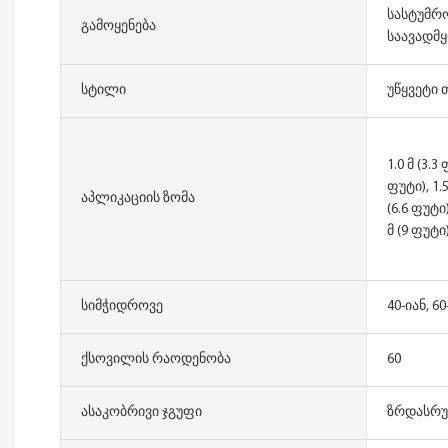
სასტუმრო
Გამოყენება
საავადმ
Სტილი
უწყვეტი
1.0 მ (3.3 
ფუტი), 1.5
Აპლიკაციის Ზომა
(6.6 ფუტი)
მ (9 ფუტი
Სიმჭიდროვე
40-იან, 6
Ქსოვილის Რაოდენობა
60
Ასაკობრივი Ჯგუფი
ზრდასრ