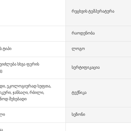
Რეცხვის Ტემპერატურა
Რაოდენობა
 ტიპი
Ლოგო
ეიძლება სხვა ფერის
Სერტიფიკაცია
ც
დი, ეკოლოგიურად სუფთა,
კური, ჯანსაღი, რბილი,
Ტექნიკა
ნოდ შეხებადი
ელი
Სეზონი
ბა