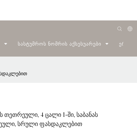
English
Სასტუმროს Ნომრის Აქსესუარები
Ერთი 
Română
Беларуская
ფასდაკლებით
O'zbek
ქართველი
Bahasa Indonesia
Français
 თეთრეული, 4 ცალი 1-ში, საბანას
Español
ეული, სრული ფასდაკლებით
العربية