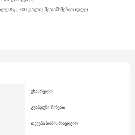
 (დღე),&gt; 300 (ცალი): შეთანხმებით (დღე)
უსასრულო
გუანდუნი, ჩინეთი
თქვენი ზომის მიხედვით