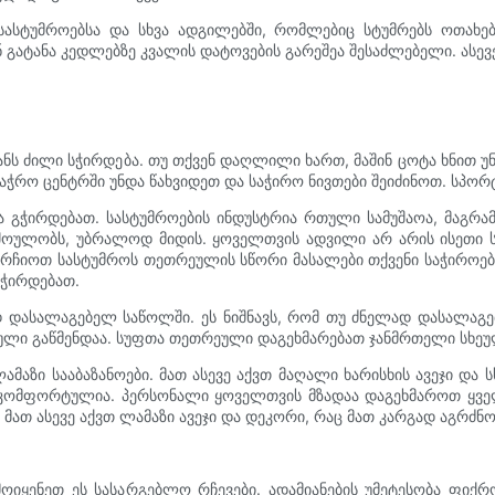
სტუმროებსა და სხვა ადგილებში, რომლებიც სტუმრებს ოთახებ
ნ გატანა კედლებზე კვალის დატოვების გარეშეა შესაძლებელი. ასევ
ს ძილი სჭირდება. თუ თქვენ დაღლილი ხართ, მაშინ ცოტა ხნით უნ
ვაჭრო ცენტრში უნდა წახვიდეთ და საჭირო ნივთები შეიძინოთ. სპო
 გჭირდებათ. სასტუმროების ინდუსტრია რთული სამუშაოა, მაგრამ 
შოულობს, უბრალოდ მიდის. ყოველთვის ადვილი არ არის ისეთი ს
რჩიოთ სასტუმროს თეთრეულის სწორი მასალები თქვენი საჭიროებე
ჭირდებათ.
ად დასალაგებელ საწოლში. ეს ნიშნავს, რომ თუ ძნელად დასალა
ული გაწმენდაა. სუფთა თეთრეული დაგეხმარებათ ჯანმრთელი სხეულ
მაზი სააბაზანოები. მათ ასევე აქვთ მაღალი ხარისხის ავეჯი და 
ა კომფორტულია. პერსონალი ყოველთვის მზადაა დაგეხმაროთ ყველ
ათ ასევე აქვთ ლამაზი ავეჯი და დეკორი, რაც მათ კარგად აგრძნო
ოიყენეთ ეს სასარგებლო რჩევები. ადამიანების უმეტესობა ფიქრო