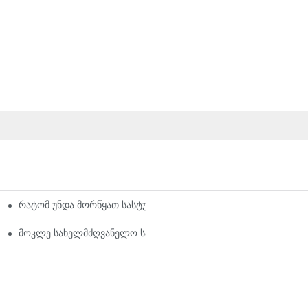
რატომ უნდა მორწყათ სასტუმროს თეთრეული გამოყენებამდე? 
ოს თეთრეულის მასალები ბაზარზე
მოკლე სახელმძღვანელო სასტუმროს თეთრეულის მასალების შ