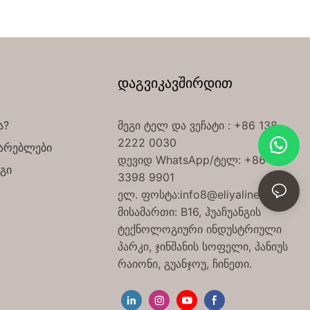
დაგვიკავშირდით
ა?
მეგი ტელ
და ვეჩატი
: +86 138
2222 0030
მარებლები
დევიდ WhatsApp/ტელ: +86 189
გი
3398 9901
ელ. ფოსტა:
info8@eliyalinen.com
მისამართი: B16, ჰუაჩუანგის
ტექნოლოგიური ინდუსტრიული
პარკი, ჯინშანის სოფელი, პანიუს
რაიონი, გუანჯოუ, ჩინეთი.