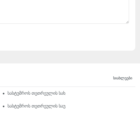
Სიახლეები
-1
სასტუმროს თეთრეულის სახელმძღვანელო | ELIYA Linen
ერჩევისთვის
სასტუმროს თეთრეულის საუკეთესო ნივთები