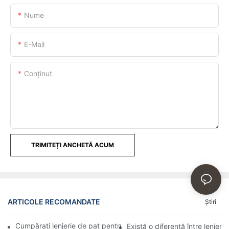
Nume
E-Mail
Conţinut
TRIMITEȚI ANCHETĂ ACUM
ARTICOLE RECOMANDATE
Ştiri
Cumpărați lenjerie de pat pentru hoteluri și moteluri en-gros onl
Există o diferență între lenjerie