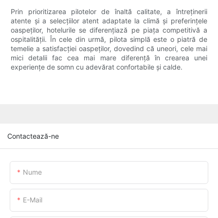
Prin prioritizarea pilotelor de înaltă calitate, a întreținerii
atente și a selecțiilor atent adaptate la climă și preferințele
oaspeților, hotelurile se diferențiază pe piața competitivă a
ospitalității. În cele din urmă, pilota simplă este o piatră de
temelie a satisfacției oaspeților, dovedind că uneori, cele mai
mici detalii fac cea mai mare diferență în crearea unei
experiențe de somn cu adevărat confortabile și calde.
Contactează-ne
Nume
E-Mail