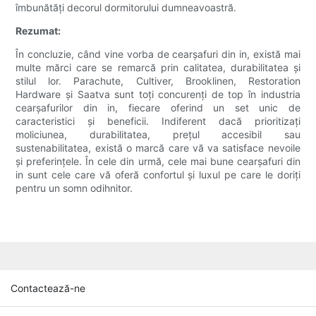
îmbunătăți decorul dormitorului dumneavoastră.
Rezumat:
În concluzie, când vine vorba de cearșafuri din in, există mai
multe mărci care se remarcă prin calitatea, durabilitatea și
stilul lor. Parachute, Cultiver, Brooklinen, Restoration
Hardware și Saatva sunt toți concurenți de top în industria
cearșafurilor din in, fiecare oferind un set unic de
caracteristici și beneficii. Indiferent dacă prioritizați
moliciunea, durabilitatea, prețul accesibil sau
sustenabilitatea, există o marcă care vă va satisface nevoile
și preferințele. În cele din urmă, cele mai bune cearșafuri din
in sunt cele care vă oferă confortul și luxul pe care le doriți
pentru un somn odihnitor.
Contactează-ne