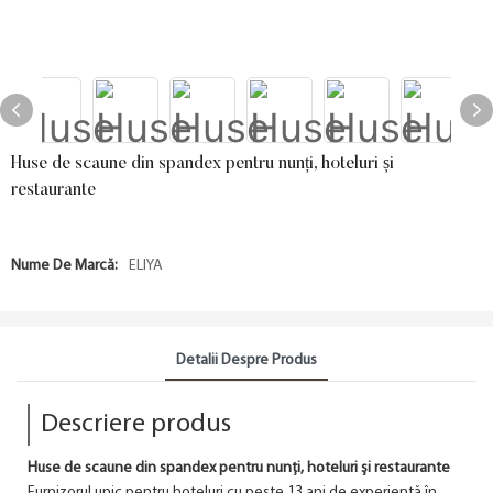
Huse de scaune din spandex pentru nunți, hoteluri și
restaurante
Nume De Marcă:
ELIYA
Detalii Despre Produs
Descriere produs
Huse de scaune din spandex pentru nunți, hoteluri și restaurante
Furnizorul unic pentru hoteluri cu peste 13 ani de experiență în