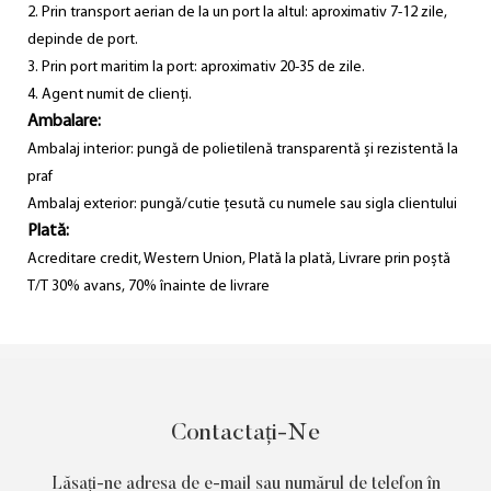
2. Prin transport aerian de la un port la altul: aproximativ 7-12 zile,
depinde de port.
3. Prin port maritim la port: aproximativ 20-35 de zile.
4. Agent numit de clienți.
Ambalare:
Ambalaj interior: pungă de polietilenă transparentă și rezistentă la
praf
Ambalaj exterior: pungă/cutie țesută cu numele sau sigla clientului
Plată:
Acreditare credit, Western Union, Plată la plată, Livrare prin poștă
T/T 30% avans, 70% înainte de livrare
Contactați-Ne
Lăsați-ne adresa de e-mail sau numărul de telefon în