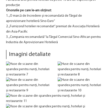
producție
Onorurile pe care le-am obținut:
1. „O marcă de încredere și recomandată de Târgul de
aprovizionare hotelieră Sino-Euro”
2. „Furnizorul hotelier recomandat” premiat de Asociația Hotelieră
din Asia-Pacific
3. „Compania recomandată” la Târgul Comercial Sino-African pentru
Industria de Aprovizionare Hotelieră
Imagini detaliate