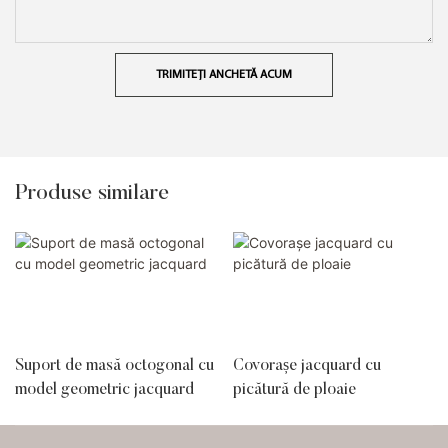
TRIMITEȚI ANCHETĂ ACUM
Produse similare
Suport de masă octogonal cu
Covorașe jacquard cu
model geometric jacquard
picătură de ploaie