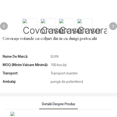
Covorașe rotunde cu colțuri din in cu dungi portocalii
Nume De Marcă:
ELIYA
MOQ (minim Valoare Minimă):
100 bucăți
Transport:
Transport maritim
Ambalaj:
pungă de polietilenă
Detalii Despre Produs