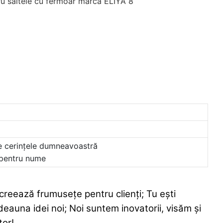
 de cerințele dumneavoastră
 pentru nume
creează frumusețe pentru clienți; Tu ești
tdeauna idei noi; Noi suntem inovatorii, visăm și
tor!