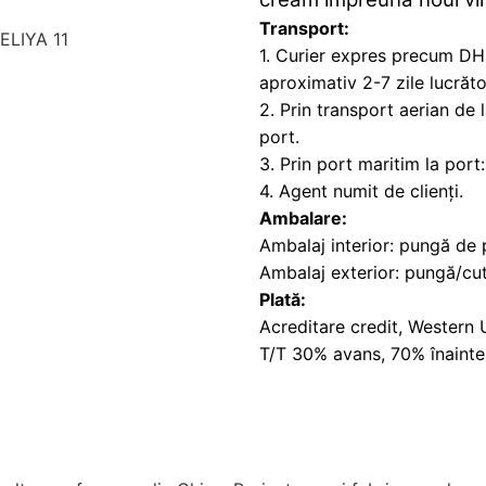
Transport:
1. Curier expres precum DHL
aproximativ 2-7 zile lucrăto
2. Prin transport aerian de 
port.
3. Prin port maritim la port
4. Agent numit de clienți.
Ambalare:
Ambalaj interior: pungă de p
Ambalaj exterior: pungă/cut
Plată:
Acreditare credit, Western U
T/T 30% avans, 70% înainte 