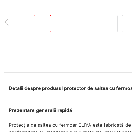
Detalii despre produsul protector de saltea cu fermo
Prezentare generală rapidă
Protecția de saltea cu fermoar ELIYA este fabricată de e