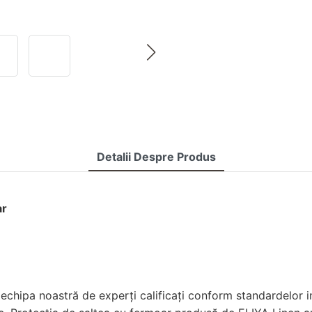
Detalii Despre Produs
ar
chipa noastră de experți calificați conform standardelor int