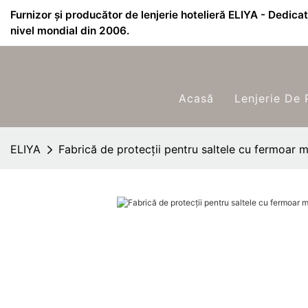
Furnizor și producător de lenjerie hotelieră ELIYA - Dedicat 
nivel mondial din 2006.
Acasă
Lenjerie De 
ELIYA
Fabrică de protecții pentru saltele cu fermoar 