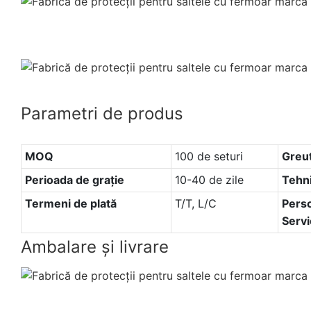
Parametri de produs
MOQ
100 de seturi
Greu
Perioada de graţie
10-40 de zile
Tehn
Termeni de plată
T/T, L/C
Perso
Servi
Ambalare și livrare