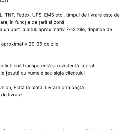
, TNT, Fedex, UPS, EMS etc., timpul de livrare este de
are, în funcție de țară și zonă.
la un port la altul: aproximativ 7-12 zile, depinde de
: aproximativ 20-35 de zile.
olietilenă transparentă și rezistentă la praf
ie țesută cu numele sau sigla clientului
nion, Plată la plată, Livrare prin poștă
de livrare