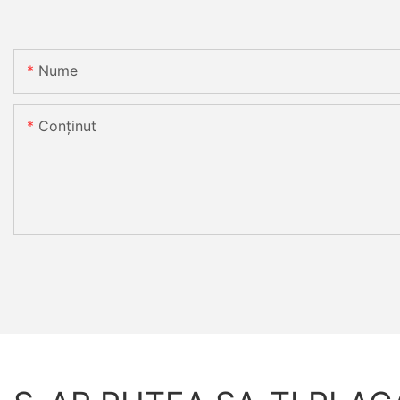
Nume
Conţinut