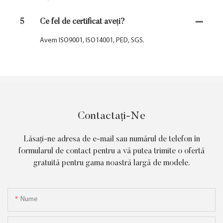
5
Ce fel de certificat aveți?
Avem ISO9001, ISO14001, PED, SGS.
Contactați-Ne
Lăsați-ne adresa de e-mail sau numărul de telefon în
formularul de contact pentru a vă putea trimite o ofertă
gratuită pentru gama noastră largă de modele.
Nume