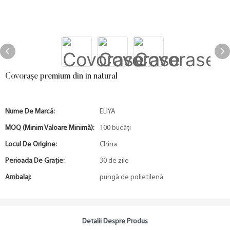
Covorașe premium din in natural
Nume De Marcă:
ELIYA
MOQ (minim Valoare Minimă):
100 bucăți
Locul De Origine:
China
Perioada De Graţie:
30 de zile
Ambalaj:
pungă de polietilenă
Detalii Despre Produs