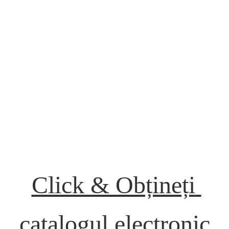
Click & Obțineți 
catalogul electronic