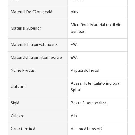
Material De Căptușeală
pluș
Microfibră, Material textil din
Material Superior
bumbac
Materialul Tălpii Exterioare
EVA
Materialul Tălpii Intermediare
EVA
Nume Produs
Papuci de hotel
Acasă Hotel Călătorind Spa
Utilizare
Spital
Siglă
Poate fi personalizat
Culoare
Alb
Caracteristică
de unică folosință