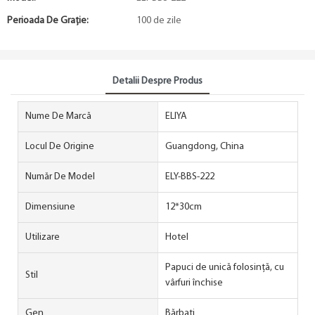
Perioada De Graţie:
100 de zile
Detalii Despre Produs
Nume De Marcă
ELIYA
Locul De Origine
Guangdong, China
Număr De Model
ELY-BBS-222
Dimensiune
12*30cm
Utilizare
Hotel
Papuci de unică folosință, cu
Stil
vârfuri închise
Gen
Bărbați