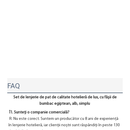
FAQ
Set de lenjerie de pat de calitate hotelieră de lux, cu fâșii de 
bumbac egiptean, alb, simplu
Î1. Sunteți o companie comercială?
 R: Nu este corect. Suntem un producător cu 8 ani de experiență 
în lenjerie hotelieră, iar clienții noștri sunt răspândiți în peste 130 