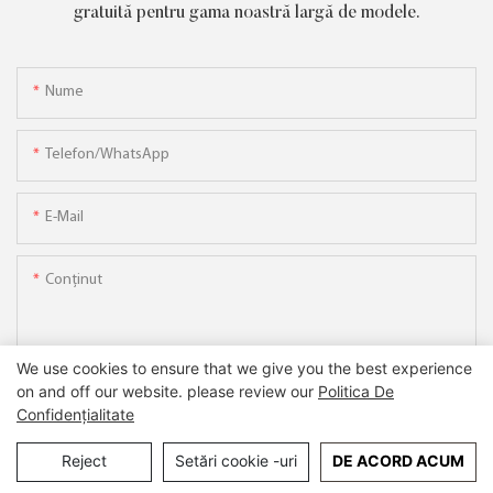
gratuită pentru gama noastră largă de modele.
Nume
Telefon/WhatsApp
E-Mail
Conţinut
We use cookies to ensure that we give you the best experience
on and off our website. please review our
Politica De
Confidențialitate
TRIMITEȚI ANCHETĂ ACUM
Reject
Setări cookie -uri
DE ACORD ACUM