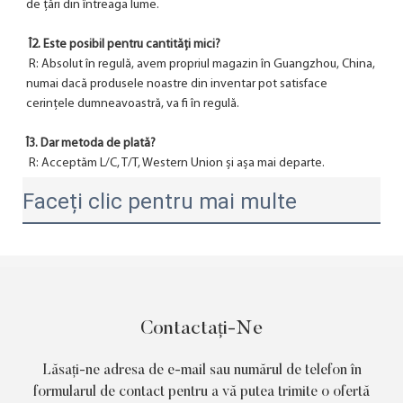
de țări din întreaga lume.
Î2. Este posibil pentru cantități mici?
 R: Absolut în regulă, avem propriul magazin în Guangzhou, China, 
numai dacă produsele noastre din inventar pot satisface 
cerințele dumneavoastră, va fi în regulă.
Î3. Dar metoda de plată?
 R: Acceptăm L/C, T/T, Western Union și așa mai departe.
Faceți clic pentru mai multe
Contactați-Ne
Lăsați-ne adresa de e-mail sau numărul de telefon în
formularul de contact pentru a vă putea trimite o ofertă