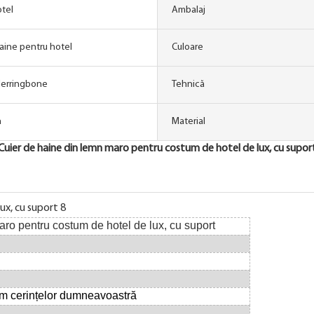
otel
Ambalaj
aine pentru hotel
Culoare
Herringbone
Tehnică
n
Material
Cuier de haine din lemn maro pentru costum de hotel de lux, cu supor
ro pentru costum de hotel de lux, cu suport
rm
cerințelor
dumneavoastră