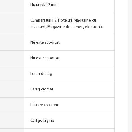
Niciunul, 12 mm
Cumpărături TV, Hoteluri, Magazine cu
discount, Magazine de comerț electronic
Nu este suportat
Nu este suportat
Lemn de fag
Cârlig cromat
Placare cu crom
Cârlige și șine