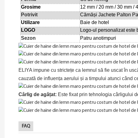
Grosime
12 mm / 20 mm / 30 mm /
Potrivit
Cămăși Jachete Palton Pa
Utilizare
Baie de hotel
LOGO
Logo-ul personalizat este 
Sezon
Patru anotimpuri
ELIYA impune cu strictețe ca lemnul să fie uscat în us
cauzată de influența aerului și a timpului atunci când 
Cârlig de agățat:
Este fixat prin tehnologia cârligului d
FAQ