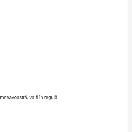
neavoastră, va fi în regulă.