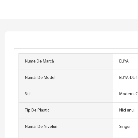
Nume De Marcă
ELIYA
Număr De Model
ELIYA-DL-
Stil
Modern, C
Tip De Plastic
Nici unul
Număr De Niveluri
Singur