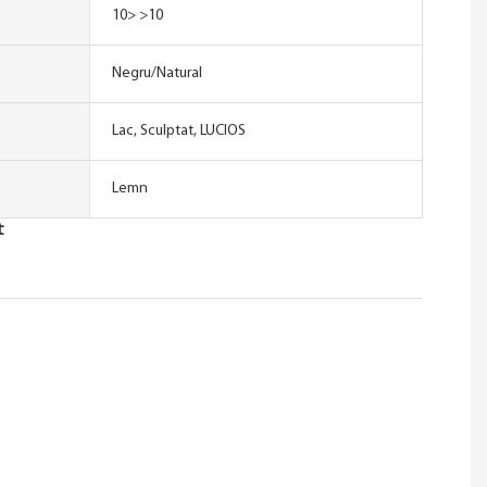
10> >10
Negru/Natural
Lac, Sculptat, LUCIOS
Lemn
t