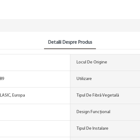
Detalii Despre Produs
Locul De Origine
189
Utilizare
LASIC, Europa
Tipul De Fibră Vegetală
Design Funcțional
Tipul De Instalare