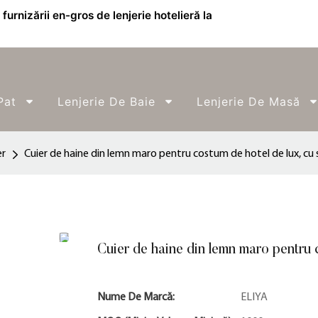
furnizării en-gros de lenjerie hotelieră la
Pat
Lenjerie De Baie
Lenjerie De Masă
er
Cuier de haine din lemn maro pentru costum de hotel de lux, cu
Cuier de haine din lemn maro pentru c
Nume De Marcă:
ELIYA