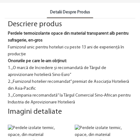
Detalii Despre Produs
Descriere produs
Perdele termoizolante opace din material transparent alb
pentru
sufragerie, en-gros
Furnizorul unic pentru hoteluri cu peste 13 ani de experiență în
producție
Onorurile pe care le-am obținut:
1. „O marcă de încredere și recomandată de Târgul de
aprovizionare hotelieră Sino-Euro”
2. „Furnizorul hotelier recomandat” premiat de Asociația Hotelieră
din Asia-Pacific
3. „Compania recomandată” la Târgul Comercial Sino-African pentru
Industria de Aprovizionare Hotelieră
Imagini detaliate