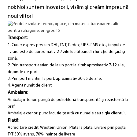
noi; Noi suntem inovatorii, visăm și creăm împreună
noul viitor!
Transport:
1. Curier expres precum DHL, TNT, Fedex, UPS, EMS etc., timpul de
livrare este de aproximativ 2-7 zile lucrătoare, în funcție de țară și
zonă.
2. Prin transport aerian de la un port la altul: aproximativ 7-12 zile,
depinde de port.
3. Prin port maritim la port: aproximativ 20-35 de zile.
4. Agent numit de clienți.
Ambalare:
Ambalaj interior: pungă de polietilenă transparentă și rezistentă la
praf
Ambalaj exterior: pungă/cutie țesută cu numele sau sigla clientului
Plată:
Acreditare credit, Western Union, Plată la plată, Livrare prin poștă
T/T 30% avans, 70% înainte de livrare