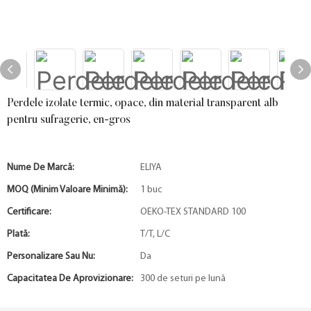
Perdele izolate termic, opace, din material transparent alb
pentru sufragerie, en-gros
Nume De Marcă:
ELIYA
MOQ (minim Valoare Minimă):
1 buc
Certificare:
OEKO-TEX STANDARD 100
Plată:
T/T, L/C
Personalizare Sau Nu:
Da
Capacitatea De Aprovizionare:
300 de seturi pe lună