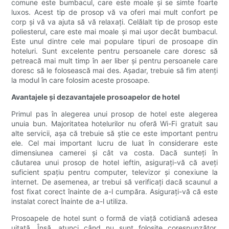
comune este bumbacul, care este moale și se simte foarte
luxos. Acest tip de prosop vă va oferi mai mult confort pe
corp și vă va ajuta să vă relaxați. Celălalt tip de prosop este
poliesterul, care este mai moale și mai ușor decât bumbacul.
Este unul dintre cele mai populare tipuri de prosoape din
hoteluri. Sunt excelente pentru persoanele care doresc să
petreacă mai mult timp în aer liber și pentru persoanele care
doresc să le folosească mai des. Așadar, trebuie să fim atenți
la modul în care folosim aceste prosoape.
Avantajele și dezavantajele prosoapelor de hotel
Primul pas în alegerea unui prosop de hotel este alegerea
unuia bun. Majoritatea hotelurilor nu oferă Wi-Fi gratuit sau
alte servicii, așa că trebuie să știe ce este important pentru
ele. Cel mai important lucru de luat în considerare este
dimensiunea camerei și cât va costa. Dacă sunteți în
căutarea unui prosop de hotel ieftin, asigurați-vă că aveți
suficient spațiu pentru computer, televizor și conexiune la
internet. De asemenea, ar trebui să verificați dacă scaunul a
fost fixat corect înainte de a-l cumpăra. Asigurați-vă că este
instalat corect înainte de a-l utiliza.
Prosoapele de hotel sunt o formă de viață cotidiană adesea
uitată. Însă, atunci când nu sunt folosite corespunzător,