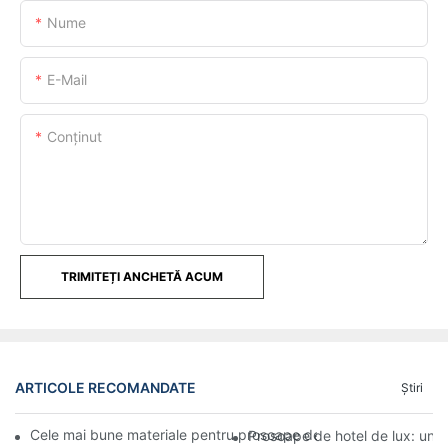
Nume
E-Mail
Conţinut
TRIMITEȚI ANCHETĂ ACUM
ARTICOLE RECOMANDATE
Ştiri
Cele mai bune materiale pentru prosoape de hotel de lux: bumba
Prosoape de hotel de lux: un e