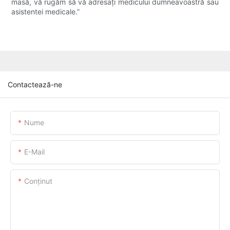
masă, vă rugăm să vă adresați medicului dumneavoastră sau
asistentei medicale.”
Contactează-ne
Nume
E-Mail
Conţinut