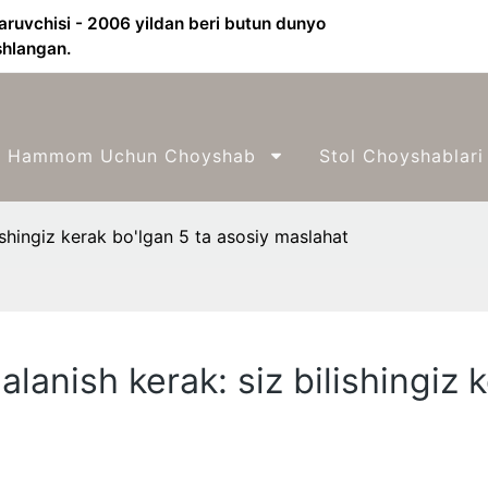
aruvchisi - 2006 yildan beri butun dunyo
shlangan.
Hammom Uchun Choyshab
Stol Choyshablari
shingiz kerak bo'lgan 5 ta asosiy maslahat
anish kerak: siz bilishingiz 