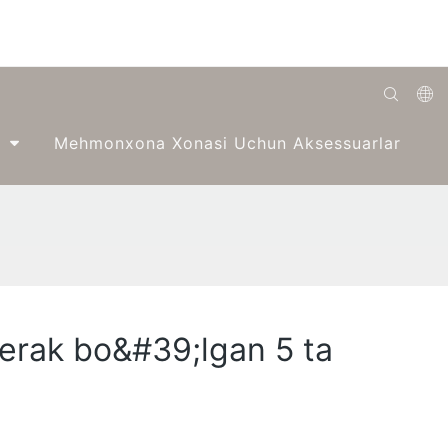
English
Mehmonxona Xonasi Uchun Aksessuarlar
Română
Беларуская
O'zbek
ქართველი
Bahasa Indonesia
kerak bo&#39;lgan 5 ta
Français
Español
العربية