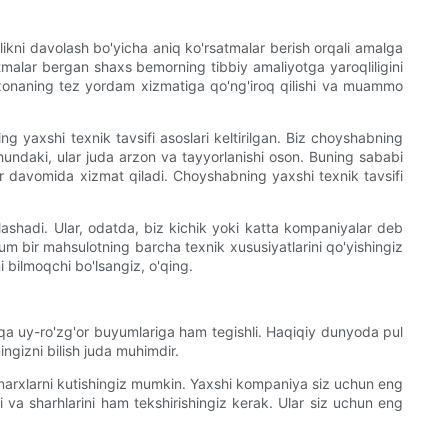
kni davolash bo'yicha aniq ko'rsatmalar berish orqali amalga
tmalar bergan shaxs bemorning tibbiy amaliyotga yaroqliligini
ifoxonaning tez yordam xizmatiga qo'ng'iroq qilishi va muammo
 yaxshi texnik tavsifi asoslari keltirilgan. Biz choyshabning
 shundaki, ular juda arzon va tayyorlanishi oson. Buning sababi
ar davomida xizmat qiladi. Choyshabning yaxshi texnik tavsifi
shadi. Ular, odatda, biz kichik yoki katta kompaniyalar deb
lum bir mahsulotning barcha texnik xususiyatlarini qo'yishingiz
 bilmoqchi bo'lsangiz, o'qing.
qa uy-ro'zg'or buyumlariga ham tegishli. Haqiqiy dunyoda pul
ngizni bilish juda muhimdir.
i narxlarni kutishingiz mumkin. Yaxshi kompaniya siz uchun eng
 va sharhlarini ham tekshirishingiz kerak. Ular siz uchun eng