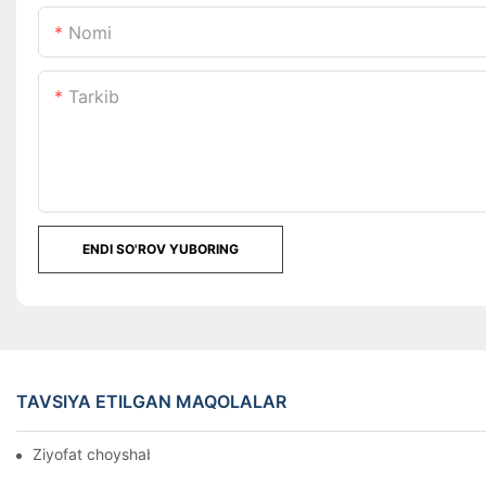
Nomi
Tarkib
ENDI SO'ROV YUBORING
TAVSIYA ETILGAN MAQOLALAR
Ziyofat choyshablarining afzalliklari