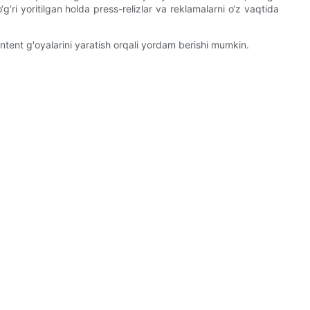
g‘ri yoritilgan holda press-relizlar va reklamalarni o‘z vaqtida
tent g'oyalarini yaratish orqali yordam berishi mumkin.