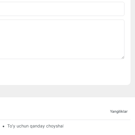
Yangiliklar
To'y uchun qanday choyshab kerak?