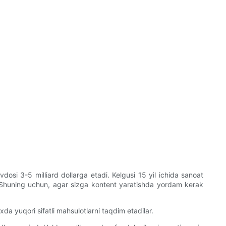
dosi 3-5 milliard dollarga etadi. Kelgusi 15 yil ichida sanoat
a. Shuning uchun, agar sizga kontent yaratishda yordam kerak
da yuqori sifatli mahsulotlarni taqdim etadilar.