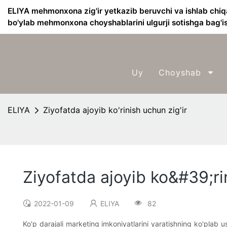
ELIYA mehmonxona zig'ir yetkazib beruvchi va ishlab chiq
bo'ylab mehmonxona choyshablarini ulgurji sotishga bag'i
Uy
Choyshab
ELIYA
Ziyofatda ajoyib ko'rinish uchun zig'ir
Ziyofatda ajoyib ko&#39;ri
2022-01-09
ELIYA
82
Ko'p darajali marketing imkoniyatlarini yaratishning ko'plab 