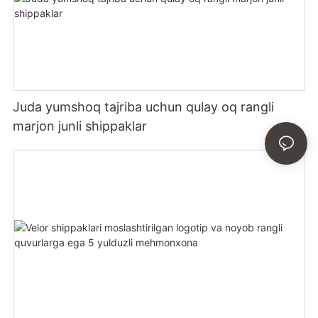
Juda yumshoq tajriba uchun qulay oq rangli
marjon junli shippaklar