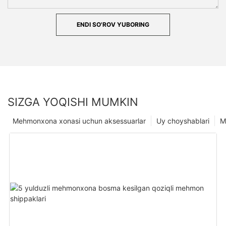
ENDI SO'ROV YUBORING
SIZGA YOQISHI MUMKIN
Mehmonxona xonasi uchun aksessuarlar
Uy choyshablari
M