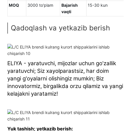
MOQ
3000 to'plam
Bajarish
15-30 kun
vaqti
Qadoqlash va yetkazib berish
ELIYA - yaratuvchi, mijozlar uchun go'zallik
yaratuvchi; Siz xayolparastsiz, har doim
yangi g'oyalarni olishingiz mumkin; Biz
innovatormiz, birgalikda orzu qilamiz va yangi
kelajakni yaratamiz!
Yuk tashish; yetkazib berish: