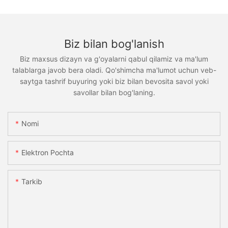
Biz bilan bog'lanish
Biz maxsus dizayn va g'oyalarni qabul qilamiz va ma'lum
talablarga javob bera oladi. Qo'shimcha ma'lumot uchun veb-
saytga tashrif buyuring yoki biz bilan bevosita savol yoki
savollar bilan bog'laning.
Nomi
Elektron Pochta
Tarkib