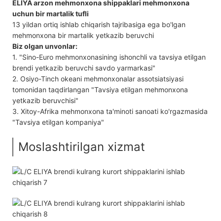
ELIYA arzon mehmonxona shippaklari mehmonxona
uchun bir martalik tufli
13 yildan ortiq ishlab chiqarish tajribasiga ega bo'lgan
mehmonxona bir martalik yetkazib beruvchi
Biz olgan unvonlar:
1. "Sino-Euro mehmonxonasining ishonchli va tavsiya etilgan
brendi yetkazib beruvchi savdo yarmarkasi"
2. Osiyo-Tinch okeani mehmonxonalar assotsiatsiyasi
tomonidan taqdirlangan "Tavsiya etilgan mehmonxona
yetkazib beruvchisi"
3. Xitoy-Afrika mehmonxona ta'minoti sanoati ko'rgazmasida
"Tavsiya etilgan kompaniya"
Moslashtirilgan xizmat