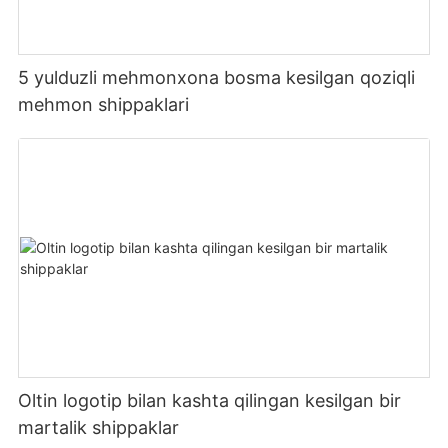
5 yulduzli mehmonxona bosma kesilgan qoziqli
mehmon shippaklari
Oltin logotip bilan kashta qilingan kesilgan bir
martalik shippaklar