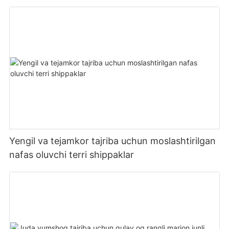
Yengil va tejamkor tajriba uchun moslashtirilgan
nafas oluvchi terri shippaklar