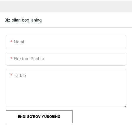
Biz bilan bog'laning
Nomi
Elektron Pochta
Tarkib
ENDI SO'ROV YUBORING