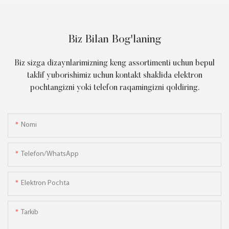
Biz Bilan Bog'laning
Biz sizga dizaynlarimizning keng assortimenti uchun bepul
taklif yuborishimiz uchun kontakt shaklida elektron
pochtangizni yoki telefon raqamingizni qoldiring.
Nomi
Telefon/WhatsApp
Elektron Pochta
Tarkib