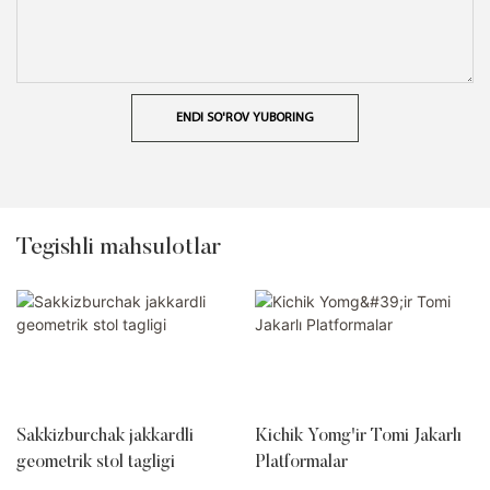
ENDI SO'ROV YUBORING
Tegishli mahsulotlar
Sakkizburchak jakkardli
Kichik Yomg'ir Tomi Jakarlı
geometrik stol tagligi
Platformalar