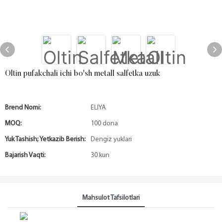
Oltin pufakchali ichi bo'sh metall salfetka uzuk
Brend Nomi:
ELIYA
MOQ:
100 dona
Yuk Tashish; Yetkazib Berish:
Dengiz yuklari
Bajarish Vaqti:
30 kun
Mahsulot Tafsilotlari