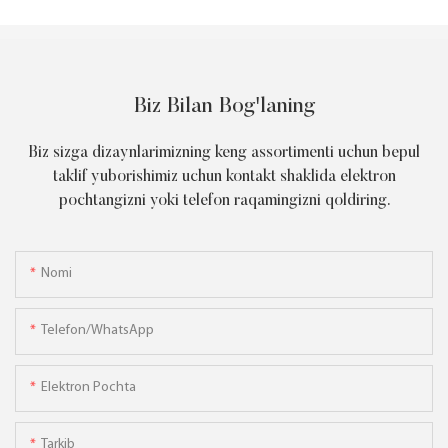
Biz Bilan Bog'laning
Biz sizga dizaynlarimizning keng assortimenti uchun bepul
taklif yuborishimiz uchun kontakt shaklida elektron
pochtangizni yoki telefon raqamingizni qoldiring.
Nomi
Telefon/WhatsApp
Elektron Pochta
Tarkib