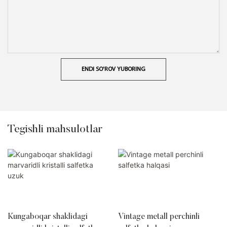
ENDI SO'ROV YUBORING
Tegishli mahsulotlar
Kungaboqar shaklidagi
Vintage metall perchinli