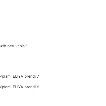
zib beruvchisi"