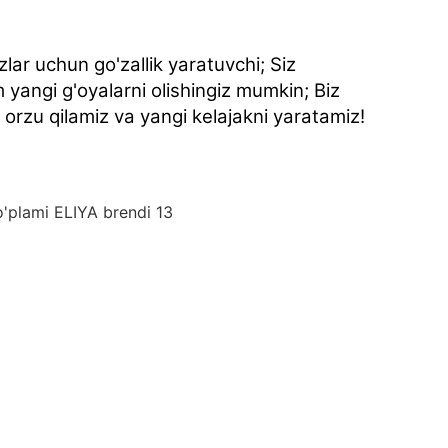
zlar uchun go'zallik yaratuvchi; Siz
 yangi g'oyalarni olishingiz mumkin; Biz
 orzu qilamiz va yangi kelajakni yaratamiz!