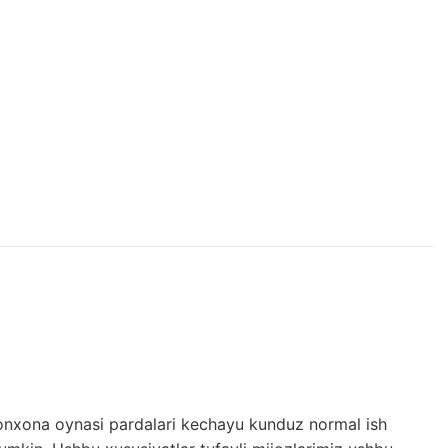
onxona oynasi pardalari kechayu kunduz normal ish