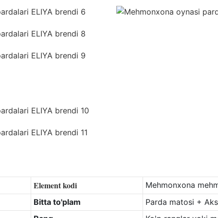
Element kodi
Mehmonxona mehmo
Bitta to'plam
Parda matosi + Akse