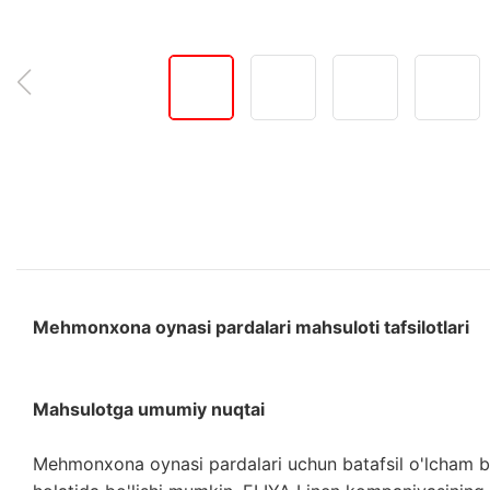
Mehmonxona oynasi pardalari mahsuloti tafsilotlari
Mahsulotga umumiy nuqtai
Mehmonxona oynasi pardalari uchun batafsil o'lcham b