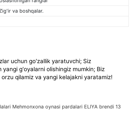
slashtirilgan ranglar
Zig'ir va boshqalar.
zlar uchun go'zallik yaratuvchi; Siz
 yangi g'oyalarni olishingiz mumkin; Biz
 orzu qilamiz va yangi kelajakni yaratamiz!