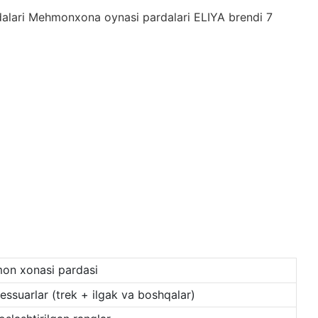
n xonasi pardasi
ssuarlar (trek + ilgak va boshqalar)