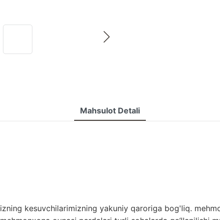
Mahsulot Detali
izning kesuvchilarimizning yakuniy qaroriga bog'liq. mehm