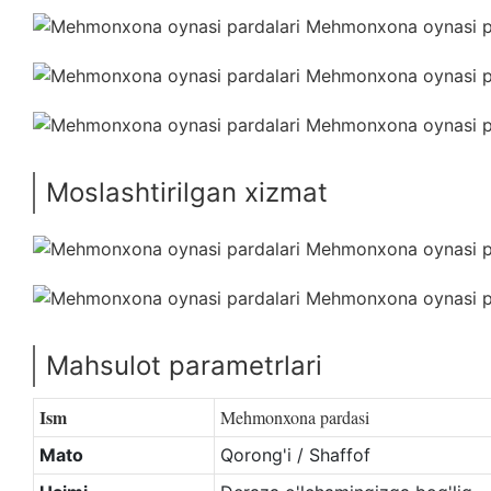
Moslashtirilgan xizmat
Mahsulot parametrlari
Ism
Mehmonxona pardasi
Mato
Qorong'i / Shaffof