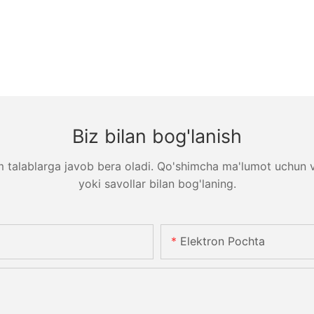
Biz bilan bog'lanish
m talablarga javob bera oladi. Qo'shimcha ma'lumot uchun ve
yoki savollar bilan bog'laning.
Elektron Pochta