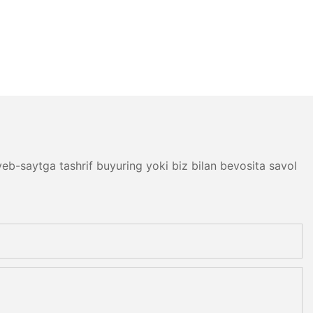
b-saytga tashrif buyuring yoki biz bilan bevosita savol