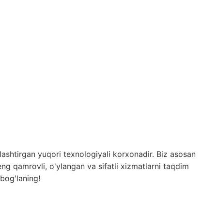
lashtirgan yuqori texnologiyali korxonadir. Biz asosan
ng qamrovli, o'ylangan va sifatli xizmatlarni taqdim
 bog'laning!