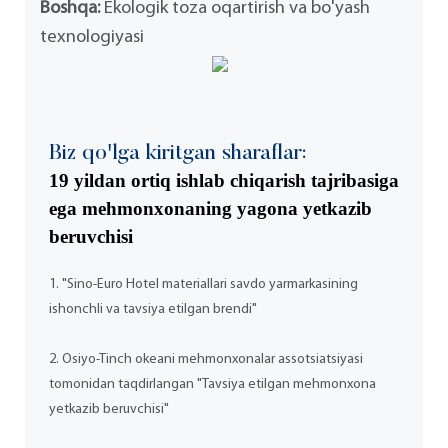
Boshqa:
Ekologik toza oqartirish va bo'yash
texnologiyasi
Biz qo'lga kiritgan sharaflar:
19 yildan ortiq ishlab chiqarish tajribasiga
ega mehmonxonaning yagona yetkazib
beruvchisi
1. "Sino-Euro Hotel materiallari savdo yarmarkasining
ishonchli va tavsiya etilgan brendi"
2. Osiyo-Tinch okeani mehmonxonalar assotsiatsiyasi
tomonidan taqdirlangan "Tavsiya etilgan mehmonxona
yetkazib beruvchisi"