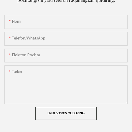
pochtangizni yoki telefon raqamingizni qoldiring.
Nomi
Telefon/WhatsApp
Elektron Pochta
Tarkib
ENDI SO'ROV YUBORING