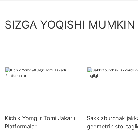
SIZGA YOQISHI MUMKIN
Kichik Yomg'ir Tomi Jakarlı
Sakkizburchak jakka
Platformalar
geometrik stol tagli