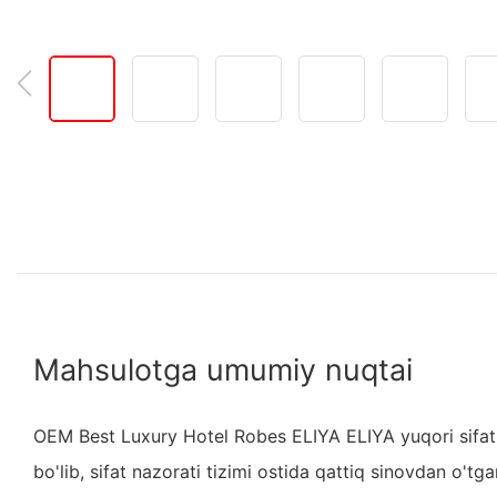
Mahsulotga umumiy nuqtai
OEM Best Luxury Hotel Robes ELIYA ELIYA yuqori sifat
bo'lib, sifat nazorati tizimi ostida qattiq sinovdan o'tga