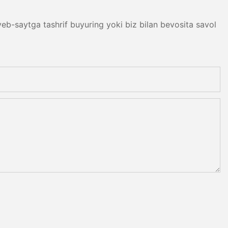
b-saytga tashrif buyuring yoki biz bilan bevosita savol