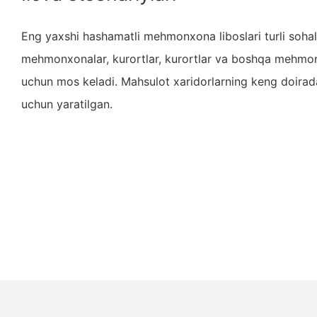
Eng yaxshi hashamatli mehmonxona liboslari turli sohal
mehmonxonalar, kurortlar, kurortlar va boshqa mehmon
uchun mos keladi. Mahsulot xaridorlarning keng doiradag
uchun yaratilgan.