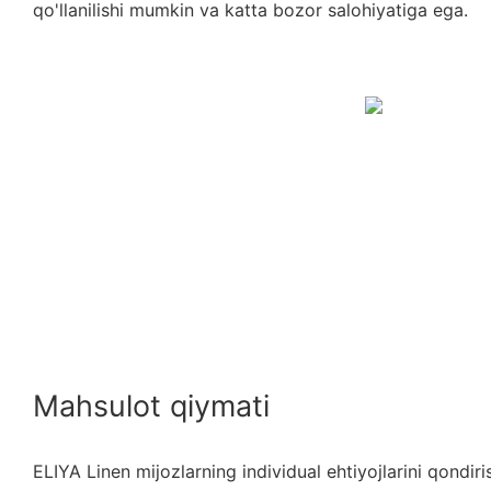
qo'llanilishi mumkin va katta bozor salohiyatiga ega.
Mahsulot qiymati
ELIYA Linen mijozlarning individual ehtiyojlarini qondi