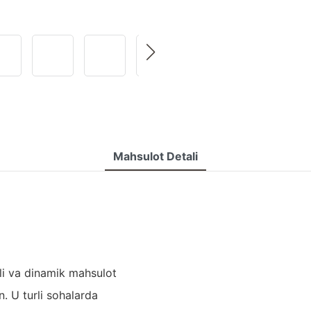
Mahsulot Detali
li va dinamik mahsulot
n. U turli sohalarda