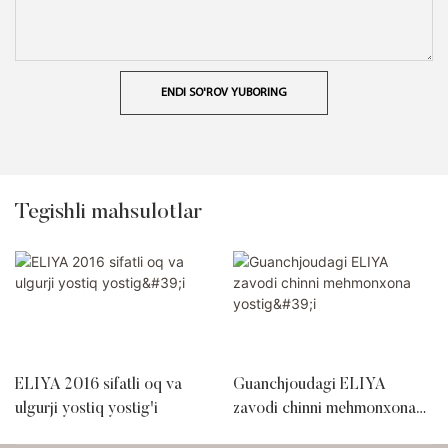
ENDI SO'ROV YUBORING
Tegishli mahsulotlar
ELIYA 2016 sifatli oq va
Guanchjoudagi ELIYA
ulgurji yostiq yostig'i
zavodi chinni mehmonxona
yostig'i