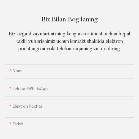
Biz Bilan Bog'laning
Biz sizga dizaynlarimizning keng assortimenti uchun bepul
taklif yuborishimiz uchun kontakt shaklida elektron
pochtangizni yoki telefon raqamingizni qoldiring.
Nomi
Telefon/WhatsApp
Elektron Pochta
Tarkib