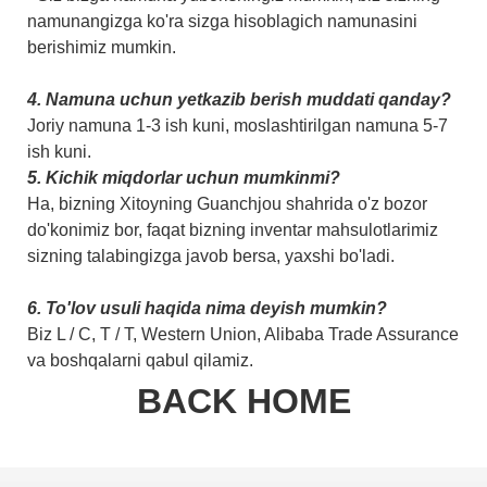
namunangizga ko'ra sizga hisoblagich namunasini
berishimiz mumkin.
4. Namuna uchun yetkazib berish muddati qanday?
Joriy namuna 1-3 ish kuni, moslashtirilgan namuna 5-7
ish kuni.
5. Kichik miqdorlar uchun mumkinmi?
Ha, bizning Xitoyning Guanchjou shahrida o'z bozor
do'konimiz bor, faqat bizning inventar mahsulotlarimiz
sizning talabingizga javob bersa, yaxshi bo'ladi.
6. To'lov usuli haqida nima deyish mumkin?
Biz L / C, T / T, Western Union, Alibaba Trade Assurance
va boshqalarni qabul qilamiz.
BACK HOME