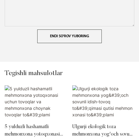
ENDI SO'ROV YUBORING
Tegishli mahsulotlar
5 yulduzli hashamatli
Ulgurji ekologik toza
mehmonxona yotoqxonasi
mehmonxona yog'och sovunli