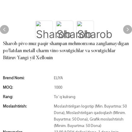
Sharob pivo muz paqir shampan mehmonxona zanglamaydigan
po'latdan metall charm vino sovutgichlar va sovutgichlar
Bitiruv Yangi yil Xellouin
Brend Nomi:
ELIYA
MOQ:
1000
Rang:
Toʻq kulrang
Moslashtirish:
Moslashtirilgan logotip (Min. Buyurtma: 50
Dona), Moslashtirilgan qadoqlash (Minim.
Buyurtma: 50 Dona), Grafik moslashtirish
(Minim. Buyurtma: 50 Dona)