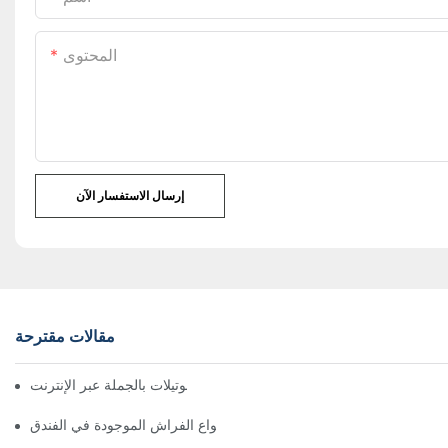
المحتوى
إرسال الاستفسار الآن
مقالات مقترحة
اشترِ أغطية أسرّة الفنادق والموتيلات بالجملة عبر الإنترنت
كم عدد أنواع الفراش الموجودة في الفندق