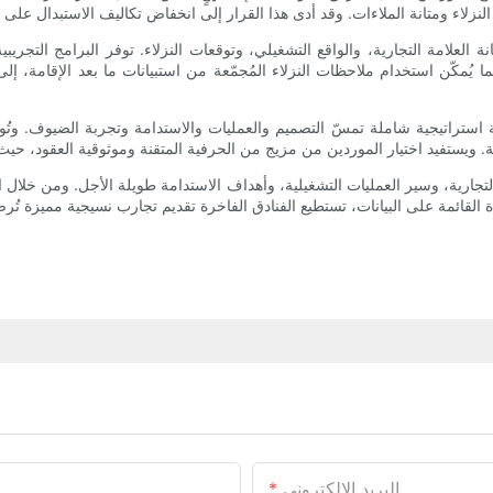
العلامة التجارية، والواقع التشغيلي، وتوقعات النزلاء. توفر البرامج التجريب
ا يُمكّن استخدام ملاحظات النزلاء المُجمّعة من استبيانات ما بعد الإقامة، 
ملية استراتيجية شاملة تمسّ التصميم والعمليات والاستدامة وتجربة الضيوف. وتُ
لتجارية، وسير العمليات التشغيلية، وأهداف الاستدامة طويلة الأجل. ومن خلال ا
البريد الإلكتروني