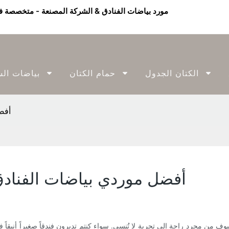
الكتان الجدول
حمام الكتان
بياضات الس
أفض
أفضل موردي بياضات الفنادق 
وف من مجرد راحة إلى تجربة لا تُنسى. سواء كنتم تديرون فندقاً صغيراً أنيقاً