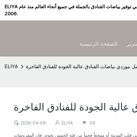
ELIYA مورد بياضات الفنادق & الشركة المصنعة - متخصصة في توفير بياضات الفنادق بالجملة في جميع أنحاء العالم منذ عام
2006.
رير
الصفحة الرئيسية
ل موردي بياضات الفنادق عالية الجودة للفنادق الفاخرة
ELIYA
عالية الجودة للفنادق الفاخرة
2026-04-09
ELIYA
56
 في قلب المدينة أو منتجعاً فخماً من فئة الخمس نجوم، فإن المفروشات