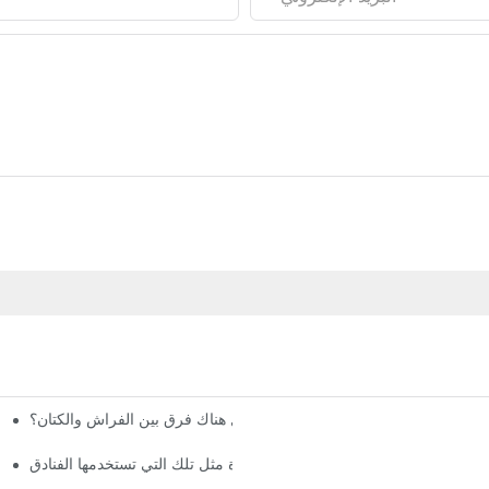
هل هناك فرق بين الفراش والكتان؟
كيفية العثور على ملاءات عالية الجودة مثل تلك التي تستخدمها الفنادق