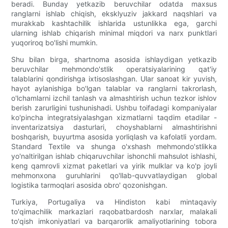
beradi. Bunday yetkazib beruvchilar odatda maxsus
ranglarni ishlab chiqish, eksklyuziv jakkard naqshlari va
murakkab kashtachilik ishlarida ustunlikka ega, garchi
ularning ishlab chiqarish minimal miqdori va narx punktlari
yuqoriroq bo'lishi mumkin.
Shu bilan birga, shartnoma asosida ishlaydigan yetkazib
beruvchilar mehmondo'stlik operatsiyalarining qat'iy
talablarini qondirishga ixtisoslashgan. Ular sanoat kir yuvish,
hayot aylanishiga bo'lgan talablar va ranglarni takrorlash,
o'lchamlarni izchil tanlash va almashtirish uchun tezkor ishlov
berish zarurligini tushunishadi. Ushbu toifadagi kompaniyalar
ko'pincha integratsiyalashgan xizmatlarni taqdim etadilar -
inventarizatsiya dasturlari, choyshablarni almashtirishni
boshqarish, buyurtma asosida yorliqlash va kafolatli yordam.
Standard Textile va shunga o'xshash mehmondo'stlikka
yo'naltirilgan ishlab chiqaruvchilar ishonchli mahsulot ishlashi,
keng qamrovli xizmat paketlari va yirik mulklar va ko'p joyli
mehmonxona guruhlarini qo'llab-quvvatlaydigan global
logistika tarmoqlari asosida obro' qozonishgan.
Turkiya, Portugaliya va Hindiston kabi mintaqaviy
to'qimachilik markazlari raqobatbardosh narxlar, malakali
to'qish imkoniyatlari va barqarorlik amaliyotlarining tobora