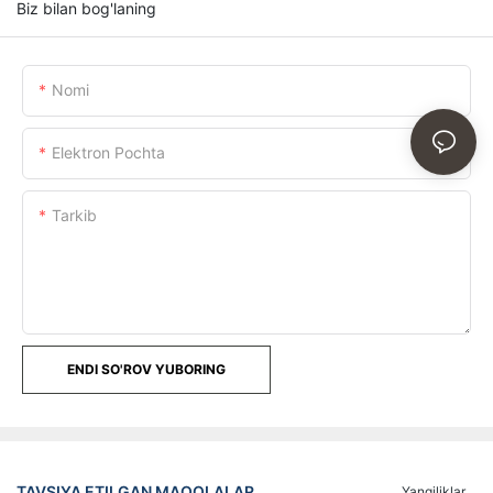
Biz bilan bog'laning
Nomi
Elektron Pochta
Tarkib
ENDI SO'ROV YUBORING
TAVSIYA ETILGAN MAQOLALAR
Yangiliklar