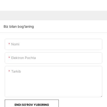
Biz bilan bog'laning
Nomi
Elektron Pochta
Tarkib
ENDI SO'ROV YUBORING