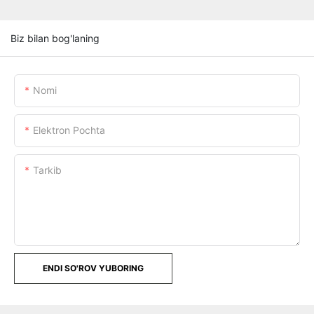
Biz bilan bog'laning
Nomi
Elektron Pochta
Tarkib
ENDI SO'ROV YUBORING