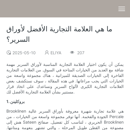
ما هي العلامة التجارية الأفضل لأوراق
السرير؟
2025-05-10
ELIYA
207
يمكن أن يكون اختيار العلامة التجارية المناسبة لأوراق السرير مهمة
شاقة مع العديد من الخيارات المتاحة في السوق. من العلامات التجارية
الفاخرة إلى الخيارات الصديقة للميزانية ، هناك مجموعة واسعة من
الخيارات التي يجب مراعاتها. في هذه المقالة ، سوف نستكشف بعض
العلامات التجارية الكبرى لألواح السرير ونساعدك على اتخاذ قرار
مستنير بشأن العلامة التجارية الأفضل لك.
1. بروكلينن
Brooklinen هي علامة تجارية شهيرة معروفة بأوراق السرير عالية
الجودة والفخمة. أنها توفر مجموعة واسعة من الخيارات ، من Percale
هش إلى Sateen الحريري ، لتناسب كل تفضيل. صفائح Brooklinen
مصنوعة من القطن طويل المرحلة ، والتي تشتهر بنعومة ومتانتها.